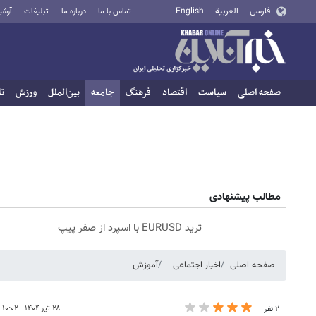
فارسی
العربية
English
تماس با ما
درباره ما
تبلیغات
آرشی
صفحه اصلی
سیاست
اقتصاد
فرهنگ
جامعه
بین‌الملل
ورزش
تا
مطالب پیشنهادی
ترید EURUSD با اسپرد از صفر پیپ
صفحه اصلی
اخبار اجتماعی
آموزش
۲۸ تیر ۱۴۰۴ - ۱۰:۰۲
۲ نفر