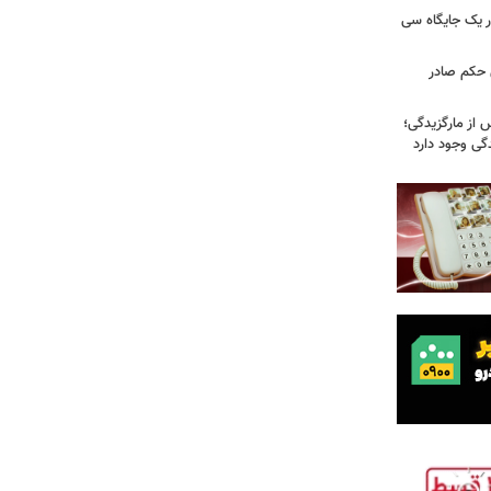
 یک جایگاه سی
 حکم صادر
 از مارگزیدگی؛
دگی وجود دارد