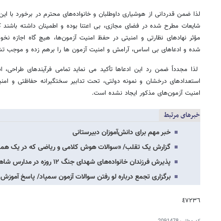
لذا ضمن قدردانی از هوشیاری داوطلبان و خانواده‌های محترم در برخورد با این 
شایعات مطرح شده در فضای مجازی، بی اعتنا بوده و اطمینان داشته باشند
مؤثر نهادهای نظارتی و امنیتی در حفظ امنیت آزمون‌ها، هیچ گاه اجازه نخو
شده و ادعاهای بی اساس، آرامش و امنیت آزمون ها را برهم زده و موجب ت
لذا مجدداً ضمن رد این ادعاها تأکید می نماید تمامی فرآیندهای طراحی، ا
استعدادهای درخشان و نمونه دولتی، تحت تدابیر سختگیرانه حفاظتی و امنی
امنیت آزمون‌های مذکور ایجاد نشده است.
خبرهای مرتبط
خبر مهم برای دانش‌آموزان دبیرستانی
گزارش یک تقلب/ «سوالات هوش کلامی و ریاضی که در یک هما
پذیرش فرزندان خانواده‌های شهدای جنگ ۱۲ روزه در مدارس شاهد/ جزئیات
برگزاری تجمع درباره لو رفتن سوالات آزمون سمپاد/ پاسخ آموزش
٤٧٢٣٦