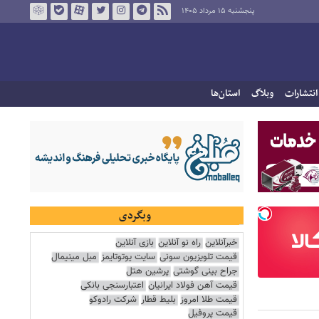
پنجشنبه ۱۵ مرداد ۱۴۰۵
انتشارات
وبلاگ
استان‌ها
وبگردی
خبرآنلاین
راه نو آنلاین
بازی آنلاین
قیمت تلویزیون سونی
سایت یوتوتایمز
مبل مینیمال
جراح بینی گوشتی
پرشین هتل
قیمت آهن فولاد ایرانیان
اعتبارسنجی بانکی
قیمت طلا امروز
بلیط قطار
شرکت رادوکو
قیمت پروفیل