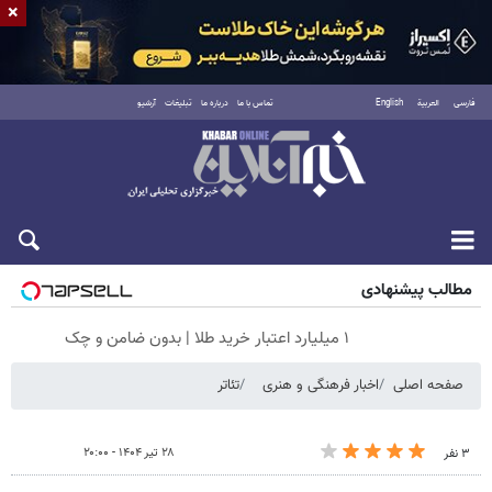
×
فارسی
العربية
English
تماس با ما
درباره ما
تبلیغات
آرشیو
شنبه ۱۷ مرداد ۱۴۰۵
مطالب پیشنهادی
۱ میلیارد اعتبار خرید طلا | بدون ضامن و چک
صفحه اصلی
اخبار فرهنگی و هنری
تئاتر
۲۸ تیر ۱۴۰۴ - ۲۰:۰۰
۳ نفر