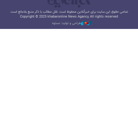
تمامی حقوق این سایت برای خبرآنلاین محفوظ است. نقل مطالب با ذکر منبع بلامانع است.
Copyright © 2025 khabaronline News Agancy, All rights reserved
طراحی و تولید: نستوه