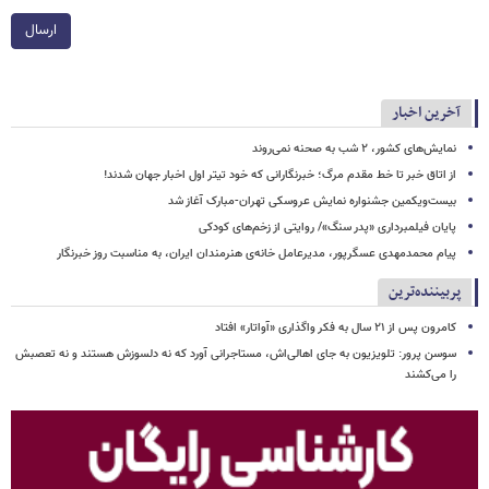
ارسال
آخرین اخبار
نمایش‌های کشور، ٢ شب به صحنه نمی‌روند
از اتاق خبر تا خط مقدم مرگ؛ خبرنگارانی که خود تیتر اول اخبار جهان شدند!
بیست‌ویکمین جشنواره نمایش عروسکی تهران-مبارک آغاز شد
پایان فیلمبرداری «پدر سنگ»/ روایتی از زخم‌های کودکی
پیام محمدمهدی عسگرپور، مدیرعامل خانه‌ی هنرمندان ایران، به مناسبت روز خبرنگار
پربیننده‌ترین
کامرون پس از ۲۱ سال به فکر واگذاری «آواتار» افتاد
سوسن پرور: تلویزیون به جای اهالی‌اش، مستاجرانی آورد که نه دلسوزش هستند و نه تعصبش
را می‌کشند