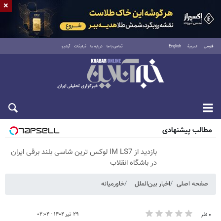
×
فارسی
العربية
English
تماس با ما
درباره ما
تبلیغات
آرشیو
پنجشنبه ۱۵ مرداد ۱۴۰۵
مطالب پیشنهادی
بازدید از IM LS7 لوکس ترین شاسی بلند برقی ایران
در باشگاه انقلاب
صفحه اصلی
اخبار بین‌الملل
خاورمیانه
۲۹ تیر ۱۴۰۴ - ۰۲:۰۴
۰ نفر