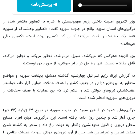
◀ پرسش‌نامه
وزیر تندروی امنیت داخلی رژیم صهیونیستی با اشاره به تصاویر منتشر شده از
درگیری‌های استان سویدا واقع در جنوب سوریه گفت: «تصاویر وحشتناک از سوریه
فقط یک حقیقت را ثابت می‌کند؛ کسی که تکفیری بوده است، تکفیری باقی
می‌ماند.»
وی افزود: «هرکس که می‌کشد، سبیل می‌تراشد، تحقیر می‌کند و تجاوز می‌کند،
قابل مذاکره نیست. تنها راه‌ حل در برابر جولانی، از بین بردن اوست.»
به گزارش ایرنا، رژیم اسرائیل چهارشنبه گذشته دمشق، پایتخت سوریه و مواضع
متعلق به نیروهای دولتی در جنوب کشور را هدف حملات هوایی‌ قرار داد، خواستار
عقب‌نشینی نیروهای دولتی شد و اعلام کرد که این عملیات با هدف «حفاظت از
دروزی‌های سوری» انجام شده است.
درگیری‌های شدید در استان سویدا در جنوب سوریه در تاریخ ۱۳ ژوئیه (۲۲ تیر)
جاری آغاز شد و چندین روز ادامه یافته است. این درگیری‌ها میان افراد مسلح
محلی دروزی و قبایل بادیه‌نشین وفادار به دولت رخ داد و منجر به کشته شدن
صدها نظامی و غیرنظامی شد. پس از آن، نیروهای دولتی سوریه عملیات نظامی‌ را