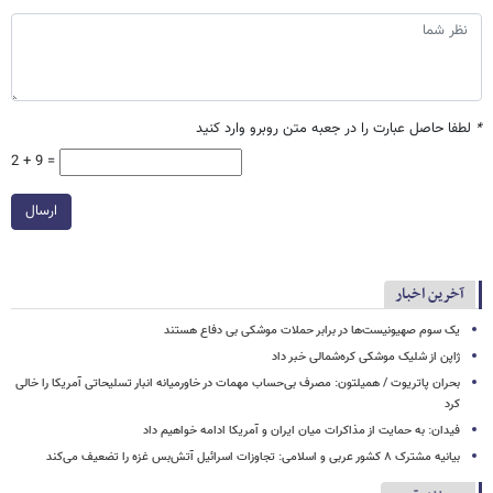
*
لطفا حاصل عبارت را در جعبه متن روبرو وارد کنید
2 + 9 =
ارسال
آخرین اخبار
یک‌ سوم صهیونیست‌ها در برابر حملات موشکی بی دفاع هستند
ژاپن از شلیک موشکی کره‌شمالی خبر داد
بحران پاتریوت / همیلتون: مصرف بی‌حساب مهمات در خاورمیانه انبار تسلیحاتی آمریکا را خالی
کرد
فیدان: به حمایت از مذاکرات میان ایران و آمریکا ادامه خواهیم داد
بیانیه مشترک ۸ کشور عربی و اسلامی: تجاوزات اسرائیل آتش‌بس غزه را تضعیف می‌کند