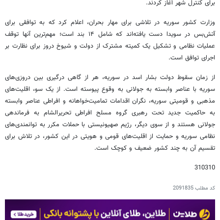
برای کنترل شهر آغاز کردند.
وزارت کشور سوریه در تلاشی برای مهار بحران، اعلام کرد که به توافقی برای
آتش‌بس در سویدا دست یافته‌اند که شامل ۱۴ بند است؛ مهم‌ترین آنها توقف
عملیات نظامی و تشکیل یک کمیته مشترک از دولت و شیوخ دروز برای نظارت بر
اجرای توافق است.
از زمان سقوط دولت بشار اسد در سوریه، هر از گاهی درگیری‌ بین دروزی‌های
سوریه با عناصر وابسته به جولانی به وقوع پیوسته است. از یک سو، اقلیت‌های
مذهبی و قومیتی سوریه، نگران اقدامات تمامیت‌خواهانه و افراطی عناصر وابسته
به حاکمیت جدید تحت رهبری گروه مسلح افراطی تحریرالشام به فرماندهی
جولانی هستند و از سوی دیگر، رژیم صهیونیستی با حملات مکرر به توانمندی‌های
نظامی سوریه و حمایت از اقلیت‌های قومی و هویتی در این کشور، در تلاش برای
تقسیم آن به چند کشور ضعیف و کوچک است.
310310
کد مطلب
2091835