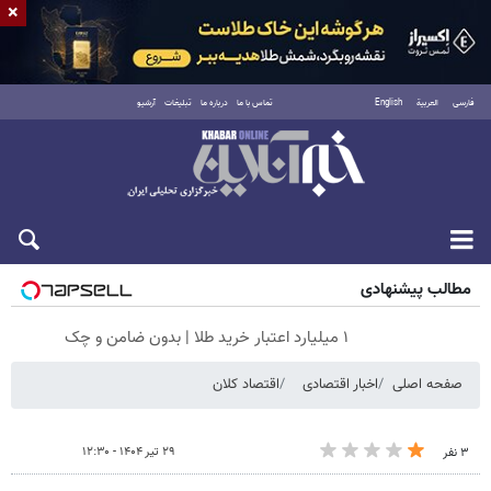
×
فارسی
العربية
English
تماس با ما
درباره ما
تبلیغات
آرشیو
شنبه ۱۷ مرداد ۱۴۰۵
مطالب پیشنهادی
۱ میلیارد اعتبار خرید طلا | بدون ضامن و چک
صفحه اصلی
اخبار اقتصادی
اقتصاد کلان
۲۹ تیر ۱۴۰۴ - ۱۲:۳۰
۳ نفر