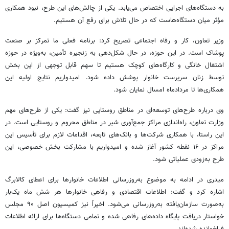
به دستگاه‌های اجرایی اختصاص می‌یابد. یکی از چالش‌های این طرح، نبود همکاری
مؤثر میان دستگاه‌هاست که در حال تلاش برای رفع آن هستیم.
وزیر تعاون، کار و رفاه اجتماعی تصریح کرد: برنامه فعلی ما تمرکز بر صنعت
پوشاک است. در این حوزه، در حال شکل‌دهی به زنجیره تأمین، به‌ویژه در حوزه
اشتغال خانگی و کارگاه‌های کوچک هستیم تا سهم قابل توجهی از این بخش
توسط زنان سرپرست خانوار پوشش داده شود. امیدواریم نتایج اولیه این
همکاری‌ها تا مردادماه امسال نمایان شود.
وی درباره طرح‌های توسعه‌ای در مناطق روستایی نیز گفت: یکی از طرح‌های مهم
وزارت تعاون، راه‌اندازی مراکز جمع‌آوری شیر در مناطق محروم و روستایی است. در
این راستا، با همکاری شرکت‌ها و بانک‌های تابعه، اقدامات لازم برای تأسیس این
مراکز در ۱۶ نقطه کشور آغاز شده و امیدواریم با مشارکت بخش خصوصی، این
طرح به‌زودی عملیاتی شود.
میدری در ادامه به موضوع به‌روزرسانی اطلاعات خانوارها برای اعطای کالابرگ
اشاره کرد و گفت: اطلاعات اقتصادی و رفاهی خانوارها هر شش ماه یک‌بار
به‌صورت سازمان‌یافته به‌روزرسانی می‌شود. اخیراً نیز کمیسیون اصل ۹۰ مجلس
خواستار دریافت پایگاه داده‌های رفاهی شده و تمامی دستگاه‌ها برای ارائه اطلاعات
فراخوانده شده‌اند.