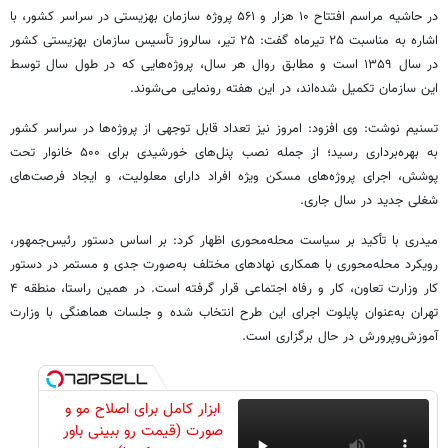
در حاشیه مراسم افتتاح ۱۰ هزار و ۵۶۱ پروژه سازمان بهزیستی در سراسر کشور، با
اشاره به مناسبت ۲۵ تیرماه گفت: ۲۵ تیر، سالروز تأسیس سازمان بهزیستی کشور
در سال ۱۳۵۹ است و مطابق روال هر سال، پروژه‌هایی که در طول سال توسط
این سازمان تکمیل شده‌اند، در این هفته رونمایی می‌شوند.
تسنیم نوشت: وی افزود: امروز نیز تعداد قابل توجهی از پروژه‌ها در سراسر کشور
به بهره‌برداری رسید؛ از جمله نصب پنل‌های خورشیدی برای ۵۰۰ خانوار تحت
پوشش، اجرای پروژه‌های مسکن ویژه افراد دارای معلولیت، و ایجاد فرصت‌های
شغلی جدید در سال جاری.
میدری با تأکید بر سیاست محله‌محوری اظهار کرد: بر اساس دستور رئیس‌جمهور،
رویکرد محله‌محوری با همکاری نهادهای مختلف به‌صورت جدی و مستمر در دستور
کار وزارت تعاون، کار و رفاه اجتماعی قرار گرفته است. در همین راستا، منطقه ۴
تهران به‌عنوان پایلوت اجرای این طرح انتخاب شده و جلسات هماهنگی با وزارت
آموزش‌وپرورش در حال برگزاری است.
ابزار کامل برای اصلاح مو و
صورت (قیمت رو ببینی باور