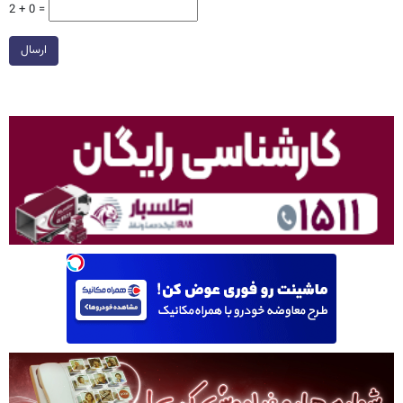
2 + 0 =
ارسال