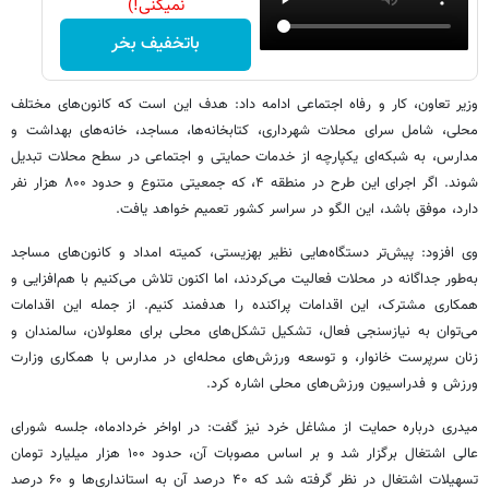
نمیکنی!)
باتخفیف بخر
وزیر تعاون، کار و رفاه اجتماعی ادامه داد: هدف این است که کانون‌های مختلف
محلی، شامل سرای محلات شهرداری، کتابخانه‌ها، مساجد، خانه‌های بهداشت و
مدارس، به شبکه‌ای یکپارچه از خدمات حمایتی و اجتماعی در سطح محلات تبدیل
شوند. اگر اجرای این طرح در منطقه ۴، که جمعیتی متنوع و حدود ۸۰۰ هزار نفر
دارد، موفق باشد، این الگو در سراسر کشور تعمیم خواهد یافت.
وی افزود: پیش‌تر دستگاه‌هایی نظیر بهزیستی، کمیته امداد و کانون‌های مساجد
به‌طور جداگانه در محلات فعالیت می‌کردند، اما اکنون تلاش می‌کنیم با هم‌افزایی و
همکاری مشترک، این اقدامات پراکنده را هدفمند کنیم. از جمله این اقدامات
می‌توان به نیازسنجی فعال، تشکیل تشکل‌های محلی برای معلولان، سالمندان و
زنان سرپرست خانوار، و توسعه ورزش‌های محله‌ای در مدارس با همکاری وزارت
ورزش و فدراسیون ورزش‌های محلی اشاره کرد.
میدری درباره حمایت از مشاغل خرد نیز گفت: در اواخر خردادماه، جلسه شورای
عالی اشتغال برگزار شد و بر اساس مصوبات آن، حدود ۱۰۰ هزار میلیارد تومان
تسهیلات اشتغال در نظر گرفته شد که ۴۰ درصد آن به استانداری‌ها و ۶۰ درصد