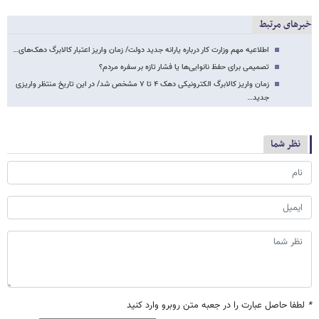
خبرهای مرتبط
اطلاعیه مهم وزارت کار درباره یارانه جدید دولت/ زمان واریز اعتبار کالابرگ دهک‌های…
تصمیمی برای حفظ نانوایی‌ها یا فشار تازه بر سفره مردم؟
زمان واریز کالابرگ الکترونیکی دهک ۴ تا ۷ مشخص شد/ در این تاریخ منتظر واریزی
جدید…
نظر شما
*
لطفا حاصل عبارت را در جعبه متن روبرو وارد کنید