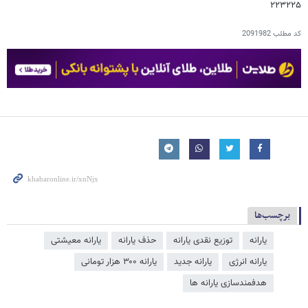
۲۲۳۲۲۵
کد مطلب
2091982
برچسب‌ها
یارانه
توزیع نقدی یارانه
حذف یارانه
یارانه معیشتی
یارانه انرژی
یارانه جدید
یارانه ۳۰۰ هزار تومانی
هدفمندسازی یارانه ​‌ها