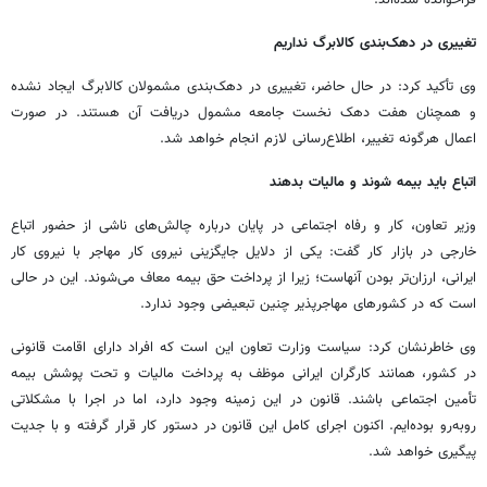
تغییری در دهک‌بندی کالابرگ نداریم
وی تأکید کرد: در حال حاضر، تغییری در دهک‌بندی مشمولان کالابرگ ایجاد نشده
و همچنان هفت دهک نخست جامعه مشمول دریافت آن هستند. در صورت
اعمال هرگونه تغییر، اطلاع‌رسانی لازم انجام خواهد شد.
اتباع باید بیمه شوند و مالیات بدهند
وزیر تعاون، کار و رفاه اجتماعی در پایان درباره چالش‌های ناشی از حضور اتباع
خارجی در بازار کار گفت: یکی از دلایل جایگزینی نیروی کار مهاجر با نیروی کار
ایرانی، ارزان‌تر بودن آنهاست؛ زیرا از پرداخت حق بیمه معاف می‌شوند. این در حالی
است که در کشورهای مهاجرپذیر چنین تبعیضی وجود ندارد.
وی خاطرنشان کرد: سیاست وزارت تعاون این است که افراد دارای اقامت قانونی
در کشور، همانند کارگران ایرانی موظف به پرداخت مالیات و تحت پوشش بیمه
تأمین اجتماعی باشند. قانون در این زمینه وجود دارد، اما در اجرا با مشکلاتی
روبه‌رو بوده‌ایم. اکنون اجرای کامل این قانون در دستور کار قرار گرفته و با جدیت
پیگیری خواهد شد.