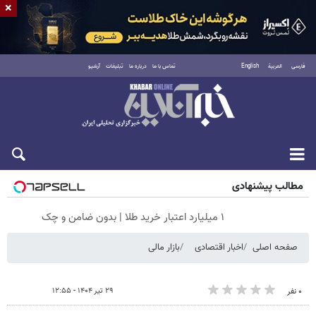
×
فارسی
العربية
English
تماس با ما
درباره ما
تبلیغات
آرشیو
شنبه ۱۷ مرداد ۱۴۰۵
مطالب پیشنهادی
۱ میلیارد اعتبار خرید طلا | بدون ضامن و چک
صفحه اصلی
اخبار اقتصادی
بازار مالی
۲۹ تیر ۱۴۰۴ - ۱۲:۵۵
۰ نفر