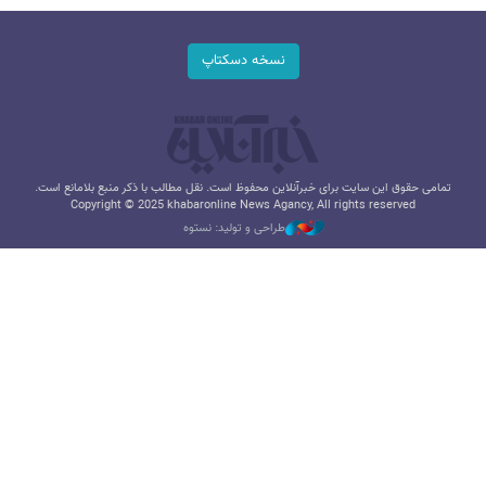
نسخه دسکتاپ
تمامی حقوق این سایت برای خبرآنلاین محفوظ است. نقل مطالب با ذکر منبع بلامانع است.
Copyright © 2025 khabaronline News Agancy, All rights reserved
طراحی و تولید: نستوه