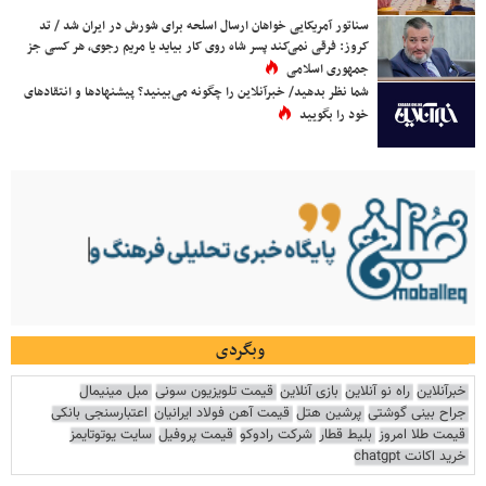
سناتور آمریکایی خواهان ارسال اسلحه برای شورش در ایران شد / تد
کروز: فرقی نمی‌کند پسر شاه روی کار بیاید یا مریم رجوی، هر کسی جز
جمهوری اسلامی
شما نظر بدهید/ خبرآنلاین را چگونه می‌بینید؟ پیشنهادها و انتقادهای
خود را بگویید
وبگردی
خبرآنلاین
راه نو آنلاین
بازی آنلاین
قیمت تلویزیون سونی
مبل مینیمال
جراح بینی گوشتی
پرشین هتل
قیمت آهن فولاد ایرانیان
اعتبارسنجی بانکی
قیمت طلا امروز
بلیط قطار
شرکت رادوکو
قیمت پروفیل
سایت یوتوتایمز
خرید اکانت chatgpt