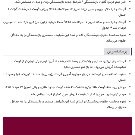
خبر مهم درباره قانون بازنشستگی / شرایط جدید بازنشستگی زنان و مردان مشخص شد
قیمت جدید دلار، یورو و سایر ارزها امروز ۱۷ مردادماه ۱۴۰۵/ ریزش قیمت دلار شدت گرفت +
جدول
قیمت جدید طلا و سکه امروز ۱۷ مردادماه ۱۴۰۵/ سکه دوباره از این مرز عبور کرد؛ طلا ۱۹ میلیون
تومان شد + جدول
نحوه محاسبه حقوق بازنشستگان اعلام شد/ این شرایط، مستمری بازنشستگی را به حداقل
حقوق می‌رساند
پربیننده‌ترین
قیمت برنج ایرانی، هندی و پاکستانی رسما اعلام شد/ کنگری: لوبیاچیتی ارزان‌تر از قیمت
تمام‌شده فروش می‌رود، اما باز هم مشتری ندارد
سقوط دسته‌جمعی قیمت‌ها در بازار خودرو/ آخرین قیمت پژو، ری‌را، سمند، کوییک، تارا و سهند +
جدول
جهش بی‌سابقه قیمت طلا؛ رکوردها شکسته شد/ قیمت جدید طلای جهانی امروز ۱۷ مرداد ۱۴۰۵
مردم توان خرید مرغ را ندارند/ قیمت فروش مرغ کمتر از قیمت واقعی شد
نحوه محاسبه حقوق بازنشستگان اعلام شد/ این شرایط، مستمری بازنشستگی را به حداقل
حقوق می‌رساند