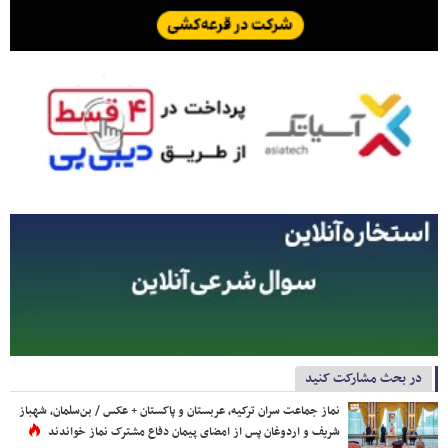
در بحث مشارکت کنید
نماز جماعت سران ترکیه، عربستان و پاکستان + عکس / بن‌سلمان، شهباز
شریف و اردوغان پس از امضای پیمان دفاع مشترک نماز خواندند