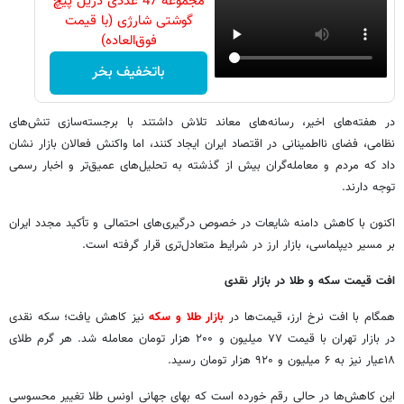
مجموعه 47 عددی دریل پیچ
گوشتی شارژی‌ (با قیمت
فوق‌العاده)
باتخفیف بخر
در هفته‌های اخیر، رسانه‌های معاند تلاش داشتند با برجسته‌سازی تنش‌های
نظامی، فضای نااطمینانی در اقتصاد ایران ایجاد کنند، اما واکنش فعالان بازار نشان
داد که مردم و معامله‌گران بیش از گذشته به تحلیل‌های عمیق‌تر و اخبار رسمی
توجه دارند.
اکنون با کاهش دامنه شایعات در خصوص درگیری‌های احتمالی و تأکید مجدد ایران
بر مسیر دیپلماسی، بازار ارز در شرایط متعادل‌تری قرار گرفته است.
افت قیمت سکه و طلا در بازار نقدی
همگام با افت نرخ ارز، قیمت‌ها در
بازار طلا و سکه
نیز کاهش یافت؛ سکه نقدی
در بازار تهران با قیمت ۷۷ میلیون و ۲۰۰ هزار تومان معامله شد. هر گرم طلای
۱۸عیار نیز به ۶ میلیون و ۹۲۰ هزار تومان رسید.
این کاهش‌ها در حالی رقم خورده است که بهای جهانی اونس طلا تغییر محسوسی