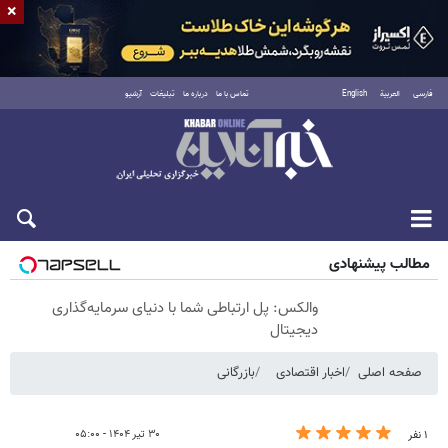
×
فارسی
العربية
English
تماس با ما
درباره ما
تبلیغات
آرشیو
شنبه ۱۷ مرداد ۱۴۰۵
مطالب پیشنهادی
والکس: پل ارتباطی شما با دنیای سرمایه‌گذاری
دیجیتال
صفحه اصلی
اخبار اقتصادی
بازرگانی
۳۰ تیر ۱۴۰۴ - ۰۵:۰۰
۱ نفر