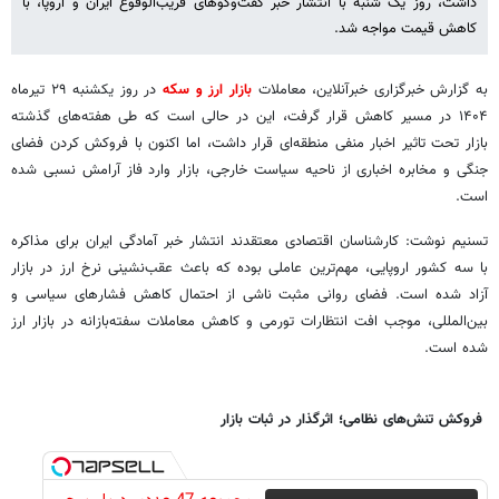
داشت، روز یک شنبه با انتشار خبر گفت‌وگوهای قریب‌الوقوع ایران و اروپا، با
کاهش قیمت مواجه شد.
به گزارش خبرگزاری خبرآنلاین، معاملات
بازار ارز و سکه
در روز یکشنبه ۲۹ تیرماه
۱۴۰۴ در مسیر کاهش قرار گرفت، این در حالی است که طی هفته‌های گذشته
بازار تحت تاثیر اخبار منفی منطقه‌ای قرار داشت، اما اکنون با فروکش کردن فضای
جنگی و مخابره اخباری از ناحیه سیاست خارجی، بازار وارد فاز آرامش نسبی شده
است.
تسنیم نوشت: کارشناسان اقتصادی معتقدند انتشار خبر آمادگی ایران برای مذاکره
با سه کشور اروپایی، مهم‌ترین عاملی بوده که باعث عقب‌نشینی نرخ ارز در بازار
آزاد شده است. فضای روانی مثبت ناشی از احتمال کاهش فشارهای سیاسی و
بین‌المللی، موجب افت انتظارات تورمی و کاهش معاملات سفته‌بازانه در بازار ارز
شده است.
فروکش تنش‌های نظامی؛ اثرگذار در ثبات بازار