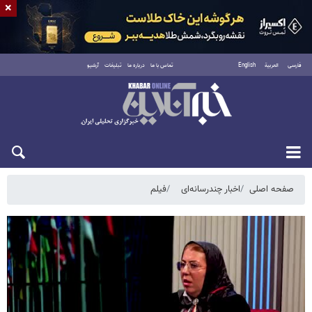
×
فارسی
العربية
English
تماس با ما
درباره ما
تبلیغات
آرشیو
جمعه ۱۶ مرداد ۱۴۰۵
صفحه اصلی
اخبار چندرسانه‌ای
فیلم