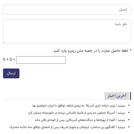
*
لطفا حاصل عبارت را در جعبه متن روبرو وارد کنید
9 + 0 =
ارسال
آخرین اخبار
ببینید | وزیر خزانه داری آمریکا: به زودی شاهد توافق با ایران خواهیم بود
ببینید | آمریکا تصاویر جدیدی از اشیاء ناشناس پرنده در خاورمیانه منتشر کرد
ببینید | آنچه از پهپادها و جنگنده‌های آمریکایی پس از انهدام باقی ماند
ببینید | گفتگوی بن سلمان، اردوغان و شهباز شریف پس از امضای توافق سه جانبه مشترک