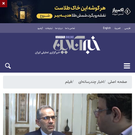
×
فارسی
العربية
English
تماس با ما
درباره ما
تبلیغات
آرشیو
شنبه ۱۷ مرداد ۱۴۰۵
صفحه اصلی
اخبار چندرسانه‌ای
فیلم