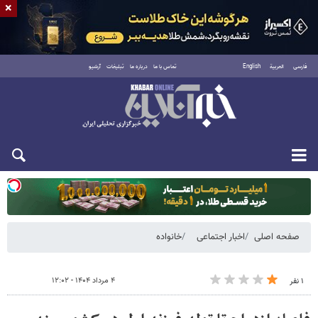
×
فارسی
العربية
English
تماس با ما
درباره ما
تبلیغات
آرشیو
یکشنبه ۱۸ مرداد ۱۴۰۵
صفحه اصلی
اخبار اجتماعی
خانواده
۴ مرداد ۱۴۰۴ - ۱۲:۰۲
۱ نفر