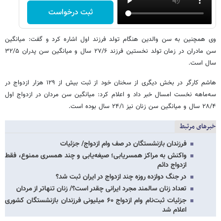
ثبت درخواست
وی همچنین به سن والدین هنگام تولد فرزند اول اشاره کرد و گفت: میانگین
سن مادران در زمان تولد نخستین فرزند ۲۷/۶ سال و میانگین سن پدران ۳۲/۵
سال است.
هاشم کارگر در بخش دیگری از سخنان خود از ثبت بیش از ۱۲۹ هزار ازدواج در
سه‌ماهه نخست امسال خبر داد و اعلام کرد: میانگین سن مردان در ازدواج اول
۲۸/۴ سال و میانگین سن زنان نیز ۲۴/۱ سال بوده است.
خبرهای مرتبط
فرزندان بازنشستگان در صف وام ازدواج/ جزئیات
واکنش به مراکز همسریابی؛ صیغه‌یابی و چند همسری ممنوع، فقط
ازدواج دائم
در جنگ دوازده روزه چند ازدواج در ایران ثبت شد؟
تعداد زنان سالمند مجرد ایرانی چقدر است؟/ زنان تنهاتر از مردان
جزئیات ثبت‌نام وام ازدواج ۶۰ میلیونی فرزندان بازنشستگان کشوری
اعلام شد