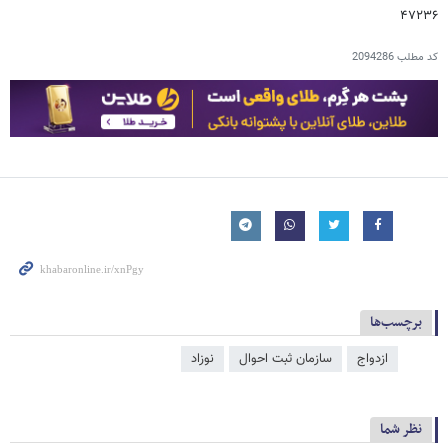
۴۷۲۳۶
کد مطلب
2094286
برچسب‌ها
ازدواج
سازمان ثبت احوال
نوزاد
نظر شما