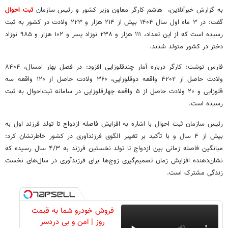
به گزارش خبرآنلاین، هاشم کارگر معاون وزیر کشور و رئیس سازمان
ثبت احوال
گفت: در ۳ ماه اول سال ۱۴۰۴ بیش از ۲۱۴ هزار و ۲۲۳ ولادت در کشور به ثبت
رسیده است که از این تعداد، ۱۱۱ هزار و ۲۳۸ نوزاد پسر و ۱۰۲ هزار و ۹۸۵ نوزاد
دختر در کشور متولد شدند.
فارس نوشت: کارگر درباره آمار چندقلوزایی افزود: در فصل بهار امسال، ۸۴۰۴
ولادت حاصل از ۴۲۰۲ واقعه دوقلوزایی، ۳۶۰ ولادت حاصل از ۱۲۰ واقعه سه
قلوزایی و ۲۰ ولادت حاصل از ۵ واقعه چهارقلوزایی در سامانه ثبت‌احوال به ثبت
رسیده است.
رئیس سازمان ثبت احوال با اشاره به افزایش فاصله ازدواج تا تولد فرزند اول به
بیش از ۴ سال و با تأکید بر تغییر الگوی فرزندآوری در کشور خاطرنشان کرد:
میانگین فاصله زمانی بین ازدواج تا تولد نخستین فرزند به ۴/۳ سال رسیده که
نشان‌دهنده افزایش زمان تصمیم‌گیری زوج‌ها برای فرزندآوری در سال‌های نخست
زندگی مشترک است.
فروش خودرو شما به قیمت
روز | امن و بی دردسر