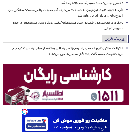
دادسرای جنایی: جسد حمیدرضا رجب‌زاده پیدا شد
اگر سه فرزند دارید، این زمین به شما داده می‌شود/ آمار مجردان واقعی نیست/ میانگین سن
ازدواج زنان و مردان ایرانی اعلام شد
بازنگری در فعالیت‌های اقتصادی بنیاد مستضعفان/تغییر رویکرد بنیاد مستضعفان در حوزه
محرومیت‌زدایی
پربیننده‌ترین
اعترافات دختر بلاگری که حمیدرضا رجب‌زاده را به قتل رسانده/ او مرتب به من تذکر حجاب
می‌داد/دوست پسرم گفت بابت قتل بسیجی‌ها پول می‌دهند