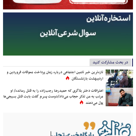
در بحث مشارکت کنید
تازه‌ترین خبر تامین اجتماعی درباره زمان پرداخت معوقات فروردین و
اردیبهشت بازنشستگان
اعترافات دختر بلاگری که حمیدرضا رجب‌زاده را به قتل رسانده/ او
مرتب به من تذکر حجاب می‌داد/دوست پسرم گفت بابت قتل بسیجی‌ها
پول می‌دهند