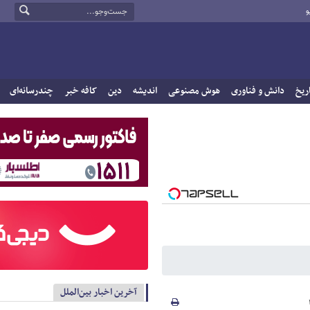
و
ریخ
دانش و فناوری
هوش مصنوعی
اندیشه
دین
کافه خبر
چندرسانه‌ای
آخرین اخبار بین‌الملل