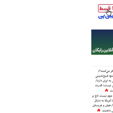
ر می‌کنند؟/
ها شیخ‌نشینی
به ایران دارد/
تر نیست؛ قدرت
ست
 مهم نیست تاج بر
 آمریکا به دنبال
عمان و عربستان
 داشتند