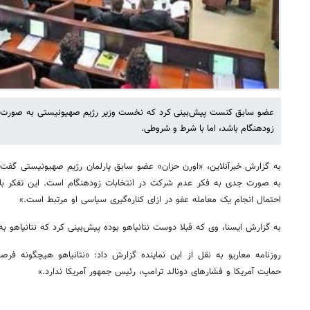
عضو سابق کنست پیش‌بینی کرد که نخست وزیر رژیم صهیونیستی به صورت ج
زودهنگام باشد، اما با شرط و شروطی.
به گزارش خبرآنلاین، «اورن حزان» عضو سابق پارلمان رژیم صهیونیستی گفت: 
به صورت جدی به فکر عدم شرکت در انتخابات زودهنگام است. این تفکر با مح
احتمال انجام یک معامله عفو در ازای کناره‌گیری سیاسی او مرتبط است.»
به گزارش ایسنا، وی که قبلا دوست نتانیاهو بوده پیش‌بینی کرد که نتانیاهو به
روزنامه معاریو به نقل از این نماینده گزارش داد: «نتانیاهو هیچگونه فرص
حمایت آمریکا و فشارهای دونالد ترامپ، رئیس جمهور آمریکا ندارد.»