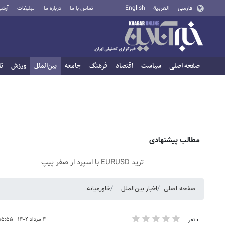
فارسی
العربية
English
تماس با ما
درباره ما
تبلیغات
آرشی
صفحه اصلی
سیاست
اقتصاد
فرهنگ
جامعه
بین‌الملل
ورزش
تا
مطالب پیشنهادی
ترید EURUSD با اسپرد از صفر پیپ
صفحه اصلی
اخبار بین‌الملل
خاورمیانه
۴ مرداد ۱۴۰۴ - ۱۵:۵۵
۰ نفر