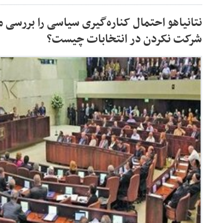
نتانیاهو احتمال کناره‌گیری سیاسی را بررسی م
شرکت نکردن در انتخابات چیست؟