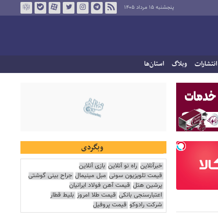
پنجشنبه ۱۵ مرداد ۱۴۰۵
انتشارات
وبلاگ
استان‌ها
وبگردی
خبرآنلاین
راه نو آنلاین
بازی آنلاین
قیمت تلویزیون سونی
مبل مینیمال
جراح بینی گوشتی
پرشین هتل
قیمت آهن فولاد ایرانیان
اعتبارسنجی بانکی
قیمت طلا امروز
بلیط قطار
شرکت رادوکو
قیمت پروفیل