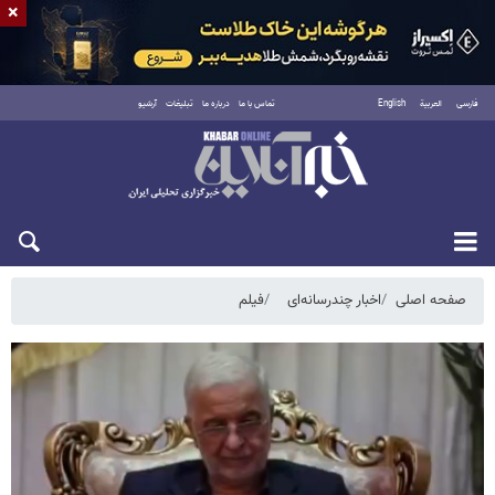
×
فارسی
العربية
English
تماس با ما
درباره ما
تبلیغات
آرشیو
شنبه ۱۷ مرداد ۱۴۰۵
صفحه اصلی
اخبار چندرسانه‌ای
فیلم