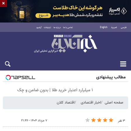
×
فارسی
العربية
English
تماس با ما
درباره ما
تبلیغات
آرشیو
جمعه ۱۶ مرداد ۱۴۰۵
مطالب پیشنهادی
۱ میلیارد اعتبار خرید طلا | بدون ضامن و چک
صفحه اصلی
اخبار اقتصادی
اقتصاد کلان
۷ مرداد ۱۴۰۴ - ۲۱:۴۶
۳ نفر