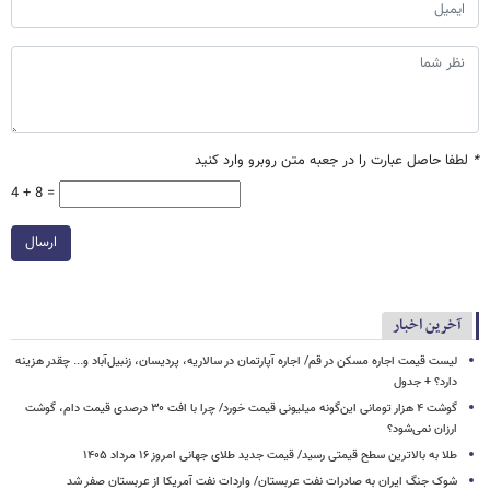
*
لطفا حاصل عبارت را در جعبه متن روبرو وارد کنید
4 + 8 =
ارسال
آخرین اخبار
لیست قیمت اجاره مسکن در قم/ اجاره آپارتمان در سالاریه، پردیسان، زنبیل‌آباد و... چقدر هزینه
دارد؟ + جدول
گوشت ۴ هزار تومانی این‌گونه میلیونی قیمت خورد/ چرا با افت ۳۰ درصدی قیمت دام، گوشت
ارزان نمی‌شود؟
طلا به بالاترین سطح قیمتی رسید/ قیمت جدید طلای جهانی امروز ۱۶ مرداد ۱۴۰۵
شوک جنگ ایران به صادرات نفت عربستان/ واردات نفت آمریکا از عربستان صفر شد