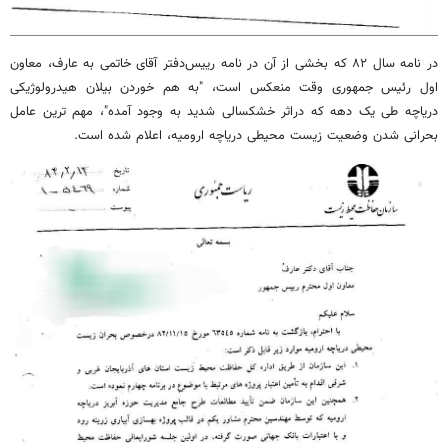
در نامه سال ۸۲ که بخشی از آن در نامه رییس‌دفتر آقای خاتمی به عارف، معاون
اول رئیس جمهوری وقت منعکس است، "به هم خوردن بیلان هیدرولوژیکی
دریاچه طی یک دهه که دراثر خشکسالی شدید به وجود آمده"، مهم ترین عامل
بحرانی شدن وضعیت زیست محیطی دریاچه ارومیه، اعلام شده است.