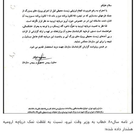
در نامه سال۸۰ خطاب به وزیر وقت نیرو، نسبت به غلظت نمک دریاچه ارومیه
هشدار داده شده؛