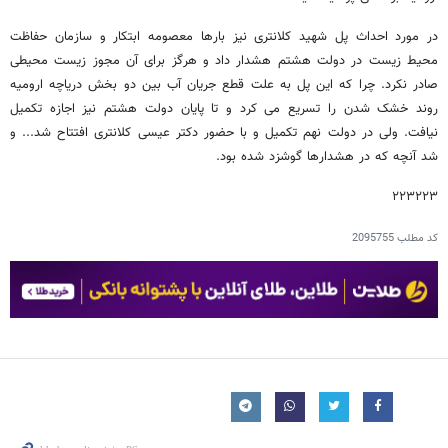
در مورد احداث پل شهید کلانتری نیز بارها معصومه ابتکار و سازمان حفاظت
محیط زیست در دولت هشتم هشدار داد و هرگز برای آن مجوز زیست محیطی
صادر نکرد. چرا که این پل به علت قطع جریان آب بین دو بخش دریاچه ارومیه
روند خشک شدن را تسریع می کرد و تا پایان دولت هشتم نیز اجازه تکمیل
نیافت. ولی در دولت نهم تکمیل و با حضور دکتر عیسی کلانتری افتتاح شد... و
شد آنچه که در هشدارها گوشزد شده بود.
۲۲۳۲۲۳
کد مطلب
2095755