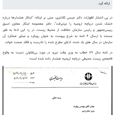
ارائه کرد.
در پی انتشار اظهارات دکتر عیسی کلانتری، مبنی بر اینکه: "ابتکار هشدارها درباره
خشک شدن دریاچه ارومیه را نپذیرفت"، دفتر معصومه ابتکار معاون اسبق
رییس‌جمهور و رئیس سازمان حفاظت از محیط زیست، در رد این ادعا به طور
مستند با ارسال ۴ نامه به شرح پیوست به عنوان رویکرد و مبنای عملکرد آن
سازمان در سال های یاد شده، ادعای مطرح شده را نادرست و فاقد صحت خواند.
در نامه سال ۷۹ خطاب به وزیر وقت نیرو، در مورد بی‌تفاوتی نسبت به وقوع
فاجعه‌ی زیست محیطیِ دریاچه ارومیه هشدار داده شده است؛