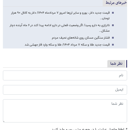
خبرهای مرتبط
قیمت جدید دلار، یورو و سایر ارزها امروز ۷ مردادماه ۱۴۰۴/ دلار به کانال ۹۰ هزار
تومان…
ناترازی به دارو رسید/ اگر وضعیت فعلی در دارو ادامه پیدا کند در ۶ ماه آینده دچار
مشکل…
فشار سنگین مسکن روی شانه‌های نحیف مردم
قیمت جدید طلا و سکه ۷ مرداد ۱۴۰۴/ طلا و سکه وارد فاز جهشی شد
نظر شما
*
لطفا حاصل عبارت را در جعبه متن روبرو وارد کنید