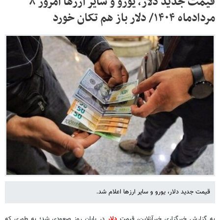
قیمت جدید دلار، یورو و سایر ارزها امروز ۸
مردادماه ۱۴۰۴/ دلار باز هم تکان خورد
قیمت جدید دلار، یورو و سایر ارزها اعلام شد.
به گزارش خبرگزاری خبرآنلاین، قیمت‌
دلار
در پایان روز صعودی شد؛ به طوری که