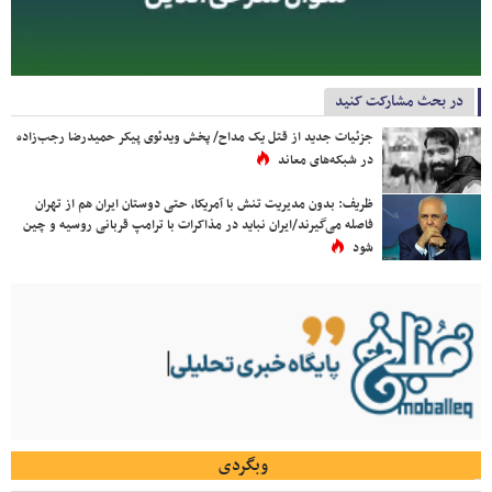
در بحث مشارکت کنید
جزئیات جدید از قتل یک مداح/ پخش ویدئوی پیکر حمیدرضا رجب‌زاده
در شبکه‌های معاند
ظریف: بدون مدیریت تنش با آمریکا، حتی دوستان ایران هم از تهران
فاصله می‌گیرند/ایران نباید در مذاکرات با ترامپ قربانی روسیه و چین
شود
وبگردی