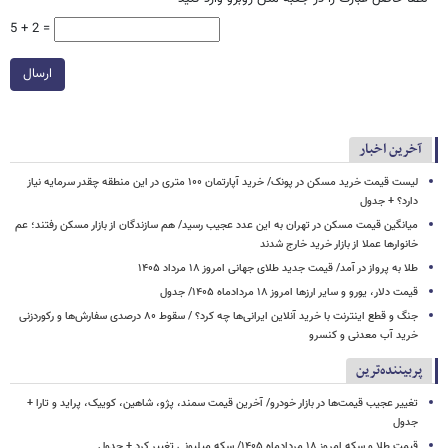
5 + 2 =
ارسال
آخرین اخبار
لیست قیمت خرید مسکن در پونک/ خرید آپارتمان ۱۰۰ متری در این منطقه چقدر سرمایه نیاز
دارد؟ + جدول
میانگین قیمت مسکن در تهران به این عدد عجیب رسید/ هم سازندگان از بازار مسکن رفتند؛ عم
خانوارها عملا از بازار خرید خارج شدند
طلا به پرواز در آمد/ قیمت جدید طلای جهانی امروز ۱۸ مرداد ۱۴۰۵
قیمت دلار، یورو و سایر ارزها امروز ۱۸ مردادماه ۱۴۰۵/ جدول
جنگ و قطع اینترنت با خرید آنلاین ایرانی‌ها چه کرد؟ / سقوط ۸۰ درصدی سفارش‌ها و رکوردزنی
خرید آب معدنی و کنسرو
پربیننده‌ترین
تغییر عجیب قیمت‌ها در بازار خودرو/ آخرین قیمت سمند، پژو، شاهین، کوییک، پراید و تارا +
جدول
قیمت طلا و سکه امروز ۱۸ مردادماه ۱۴۰۵/ سکه میلیونی تغییر کرد + جدول