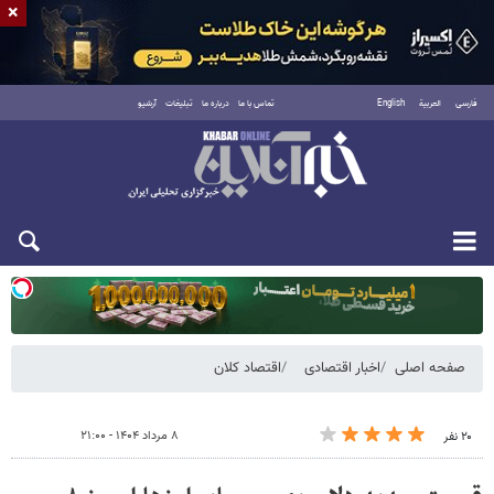
×
فارسی
العربية
English
تماس با ما
درباره ما
تبلیغات
آرشیو
یکشنبه ۱۸ مرداد ۱۴۰۵
صفحه اصلی
اخبار اقتصادی
اقتصاد کلان
۸ مرداد ۱۴۰۴ - ۲۱:۰۰
۲۰ نفر