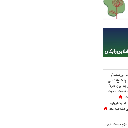
ر می‌کنند؟/
ها شیخ‌نشینی
به ایران دارد/
تر نیست؛ قدرت
ست
فراجا درباره
 اطلاعیه داد
 مهم نیست تاج بر