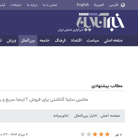
فارسی
العربية
English
تماس با ما
درباره ما
تبلیغات
آرشی
صفحه اصلی
سیاست
اقتصاد
فرهنگ
جامعه
بین‌الملل
ورزش
تا
مطالب پیشنهادی
ماشین ساینا گذاشتی برای فروش ؟ اینجا سریع و 
صفحه اصلی
اخبار بین‌الملل
خاورمیانه
۹ مرداد ۱۴۰۴ - ۰۰:۳۲
۷ نفر