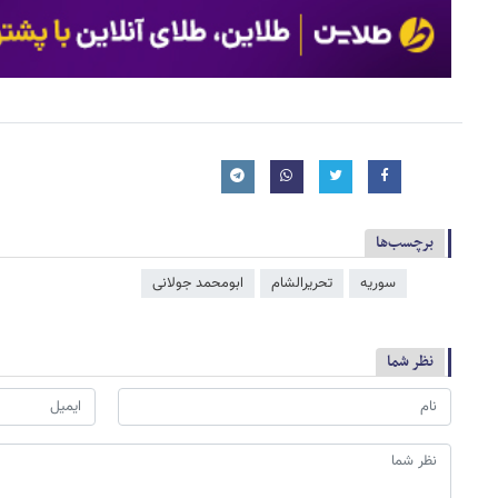
برچسب‌ها
سوریه
تحریرالشام
ابومحمد جولانی
نظر شما