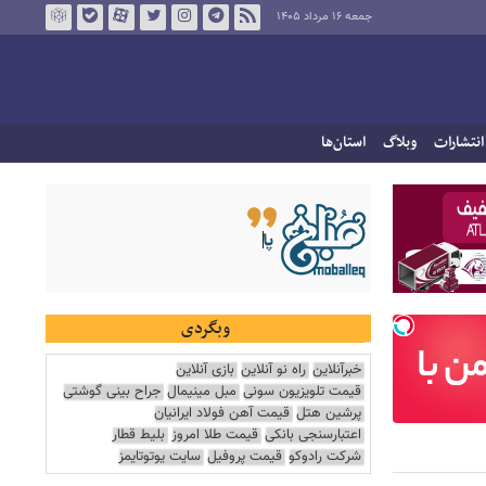
جمعه ۱۶ مرداد ۱۴۰۵
انتشارات
وبلاگ
استان‌ها
وبگردی
خبرآنلاین
راه نو آنلاین
بازی آنلاین
قیمت تلویزیون سونی
مبل مینیمال
جراح بینی گوشتی
پرشین هتل
قیمت آهن فولاد ایرانیان
اعتبارسنجی بانکی
قیمت طلا امروز
بلیط قطار
شرکت رادوکو
قیمت پروفیل
سایت یوتوتایمز