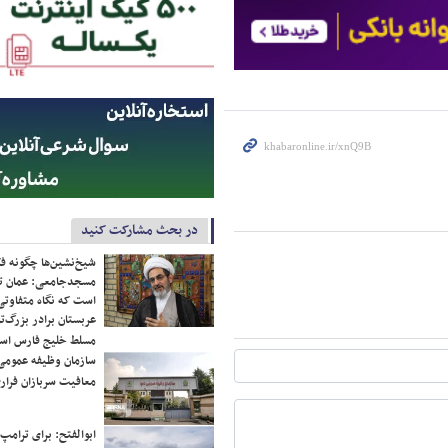
در بحث مشارکت کنید
شیخ‌نشین‌ها چگونه فک
مسجدجامعی: عمان تن
است که نگاه متفاوتی 
عربستان برادر بزرگ‌
مسلط خلیج فارس ا
سازمان وظیفه عمومی 
معافیت سربازان فراری
ابوالفتح: برای ترامپ