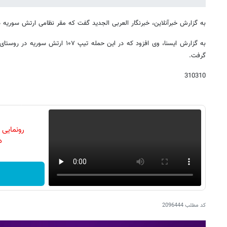
به گزارش خبرآنلاین، خبرنگار العربی الجدید گفت که مقر نظامی ارتش سوریه 
به گزارش ایسنا، وی افزود که در این حمله 
گرفت.
310310
رونمایی
دن
کد مطلب
2096444