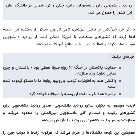
روادید دانشجویی برای دانشجویان ایرانی، چینی و کره شمالی در دانشگاه های
این کشور را ممنوع می کند.
به گزارش خبرآنلاین از فاکس بیزینس، تامی تابرویل سناتور ارائه‌کننده این لایحه
ادعا کرده که کشورهای متخاصم با آمریکا ممکن است از روادید دانشجویی
سوءاستفاده کرده و فعالیت‌هایی علیه منافع آمریکا انجام دهند.
خبرهای مرتبط
حمایت پاکستان در جنگ ۱۲ روزه صرفا لفظی بود / پاکستان و چین
تمایل ندارند وارد منازعه…
واکنش هند به اظهارات ترامپ و روبیو: روابط ما با مسکو آزموده شده
است
ترامپ: هند خرید نفت از روسیه را متوقف خواهد کرد
لایحه موسوم به یکپاره سازی روادید دانشجویی، صدور روادید دانشجویی برای
کشورهای رقیب و ثبت‌نام کلی دانشجویان بین‌المللی را محدود می‌کند و
مجازات‌های مربوط به کلاهبرداری روادید را افزایش می‌دهد.
همچنین این لایحه دانشگاه‌ها را ملزم می‌کند که هرگونه ارتباط با دولت چین را