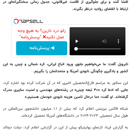
افشا کنند و برای جلوگیری از اقامت غیرقانونی، جدول زمانی سختگیرانه‌ای در
ارتباط با انقضای روادید درنظر بگیرند.
زانو درد دارین؟ به هیچ وجه
عمل نکنید❌ "پرسش‌نامه"
◀ پرسش‌نامه
تابرویل گفت: ما می‌خواهیم جلوی ورود اتباع ایرانی، کره شمالی و چینی به این
کشور و یادگیری چگونگی نابودی آمریکا و متحدانمان را بگیریم.
این سناتور به مراسم فارغ‌التحصیلی اخیری که در آن شرکت کرده بود اشاره کرد،
جایی که ادعا کرد «۴۰ تبعه چینی» در رشته‌های مهندسی و امنیت سایبری مدرک
گرفته‌اند. او گفت: «ما درحال تامین هزینه نابودی خودمان هستیم.»
شبکه فاکس بیزینس اعلام کرد که بیش از ۱.۱ میلیون دانشجوی بین‌المللی در
طول سال تحصیلی ۲۰۲۳-۲۰۲۴ در دانشگاه‌های آمریکا تحصیل کرده‌اند.
به گزارش ایرنا، تارنمای پولیتیکو پیش از این در گزارشی اعلام کرد: دولت دونالد