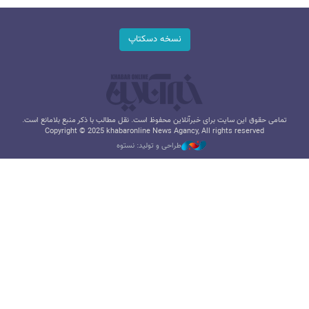
نسخه دسکتاپ
تمامی حقوق این سایت برای خبرآنلاین محفوظ است. نقل مطالب با ذکر منبع بلامانع است.
Copyright © 2025 khabaronline News Agancy, All rights reserved
طراحی و تولید: نستوه