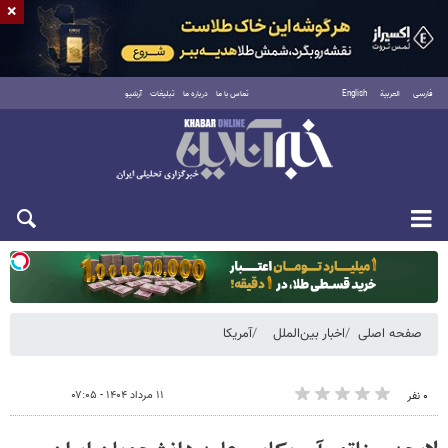
×
فارسی
العربية
English
تماس با ما
درباره ما
تبلیغات
آرشیو
یکشنبه ۱۸ مرداد ۱۴۰۵
صفحه اصلی
اخبار بین‌الملل
آمریکا
۱۱ مرداد ۱۴۰۴ - ۰۷:۰۵
۰ نفر