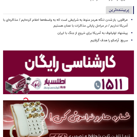
پربیننده‌ترین
عراقچی: باز شدن تنگه هرمز منوط به شرایطی است که به واسطه‌ها اعلام کرده‌ایم / مذاکره‌ای با
آمریکا نداریم / در مراحل پایانی مذاکرات با عمان هستیم
پیشنهاد اولیانوف به آمریکا برای خروج از جنگ با ایران
سریع: آرامکو را هدف گرفتیم