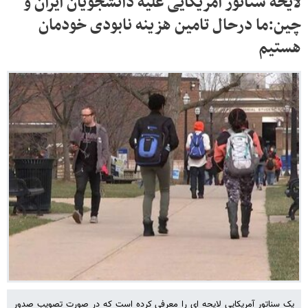
لایحه سناتور آمریکایی علیه دانشجویان ایران و
چین:ما درحال تامین هزینه نابودی خودمان
هستیم
یک سناتور آمریکایی لایحه ای را معرفی کرده است که در صورت تصویب صدور