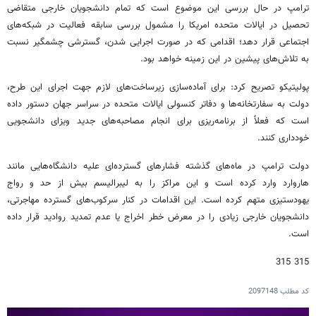
ترامپ در حال بررسی این موضوع است که تمام دانشجویان خارجی متقاضی
تحصیل در ایالات متحده امریکا را مشمول بررسی سابقه فعالیت در شبکه‌های
اجتماعی قرار دهد؛ اقدامی که در صورت اجرایی شدن، گسترشی چشمگیر نسبت
به تلاش‌های پیشین در این زمینه خواهد بود.
پولیتیکو تصریح کرد: برای آماده‌سازی زیرساخت‌های لازم جهت اجرای این طرح،
دولت به سفارتخانه‌ها و دفاتر کنسولی ایالات متحده در سراسر جهان دستور داده
است که فعلاً از برنامه‌ریزی برای انجام مصاحبه‌های جدید ویزای دانشجویی
خودداری کنند.
دولت ترامپ در ماه‌های گذشته فشارهای گسترده‌ای علیه دانشگاه‌هایی مانند
هاروارد وارد کرده است و این مراکز را به لیبرالیسم بیش از حد و رواج
یهودستیزی متهم کرده است. این اقدامات در کنار سرکوب‌های گسترده مهاجرتی،
دانشجویان خارجی زیادی را در معرض خطر اخراج یا عدم تمدید روادید قرار داده
است.
315 315
کد مطلب
2097148