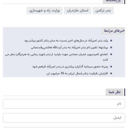
برچسب‌ها
بندر ترکمن
استان مازندران
وزارت راه و شهرسازی
خبرهای مرتبط
رشد بندر امیرآباد در سال‌های اخیر نسبت به سایر بنادر کشور بیشتر بود
پیشنهاد تغییر نام بندر امیرآباد به بندر آیت‌الله هاشمی‌رفسنجانی
اعضای کمیسیون عمران مجلس جهت بازدید از بندر شهید رجایی به هرمزگان سفر می
کنند
زمینه حضور سرمایه گذاران بیشتری در بندر امیرآباد فراهم شود
افزایش ظرفیت بنادر شمال ایران به 35 میلیون تن
نظر شما