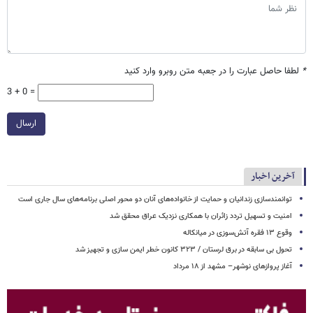
*
لطفا حاصل عبارت را در جعبه متن روبرو وارد کنید
3 + 0 =
ارسال
آخرین اخبار
توانمندسازی زندانیان و حمایت از خانواده‌های آنان دو محور اصلی برنامه‌های سال جاری است
امنیت و تسهیل تردد زائران با همکاری نزدیک عراق محقق شد
وقوع ۱۳ فقره آتش‌سوزی در میانکاله
تحول بی سابقه در برق لرستان / ۳۲۳ کانون خطر ایمن سازی و تجهیز شد
آغاز پروازهای نوشهر– مشهد از ۱۸ مرداد