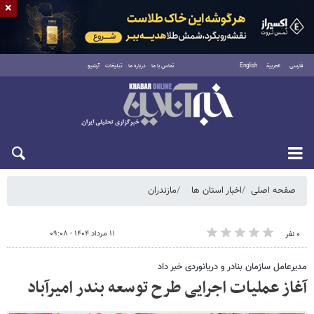
×
فارسی
العربية
English
تماس با ما
درباره ما
تبلیغات
آرشیو
جمعه ۱۶ مرداد ۱۴۰۵
صفحه اصلی
اخبار استان ها
مازندران
۱۱ مرداد ۱۴۰۴ - ۰۹:۰۸
۰ نفر
مدیرعامل سازمان بنادر و دریانوردی خبر داد
آغاز عملیات اجرایی طرح توسعه بندر امیرآباد