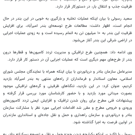
ظرفیت جذب و انتقال بار، در دستورکار قرار دارد.
سعید رسولی با بیان اینکه عملیات تخلیه و بارگیری به خوبی در این بندر در حال
انجام است، اظهار داشت: مطالعات طرح توسعه‌ای بندر امیرآباد، برای افزایش
ظرفیت این بندر به ۱۰ میلیون تن به اتمام رسیده است و به زودی عملیات اجرایی
در اراضی شرقی این بندر آغاز می‌شود.
وی ادامه داد: همچنین طرح ترافیکی و مدیریت تردد کامیون‌ها و قطارها درون
بندر از طرح‌های مهم دیگری است که عملیات اجرایی آن در دستور کار قرار دارد.
مدیرعامل سازمان بنادر و دریانوردی با بیان اینکه همراه با نمایندگان مجلس شورای
اسلامی، معاون استاندار و فرمانداران از راه‌های منتهی به بندر امیرآباد بازدید
کردیم، عنوان کرد: در این بازدید، تنگناهای ظرفیتی و گره‌های ترافیکی موجود
بصورت میدانی مورد بازدید و با حضور کارشناسان مورد بررسی قرار گرفته و
پیشنهادات فنی مطرح برای روان شدن ترافیک و افزایش ایمنی تردد کامیون‌های
ورودی و خروجی مطرح و مقرر شد اقدامات اجرایی مورد نظر با مشارکت سازمان
بنادر و دریانوردی و سازمان راهداری و حمل و نقل جاده‌ای و استانداری مازندران
در اولین فرصت به اجرا گذاشته شود.
رسولی با تاکید بر اینکه یکپارچه دیدن حوزه حمل و نقل و توسعه پسکرانه بنادر به