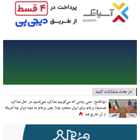
در بحث مشارکت کنید
ابوالفتح: حتی زمانی که می‌گوییم مذاکره نمی‌کنیم، در حال مذاکره
هستیم/ برجام برای ایران معجزه بود/ چون برجام به سود ایران بود آمریکا
از آن خارج شد