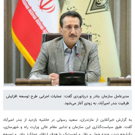
مدیرعامل سازمان بنادر و دریانوردی گفت: عملیات اجرایی طرح توسعه افزایش
ظرفیت بندر امیرآباد، به زودی آغاز می‌شود.
به گزارش خبرآنلاین از مازندران، سعید رسولی در حاشیه بازدید از بندر امیرآباد
گفت: طبق سیاست‌گذاری این سازمان و تدابیر مقام عالی وزارت راه و شهرسازی،
یکپارچه دیدن حوزه حمل و نقل و لجستیک با هدف ارتقای عملکرد بنادر و توسعه