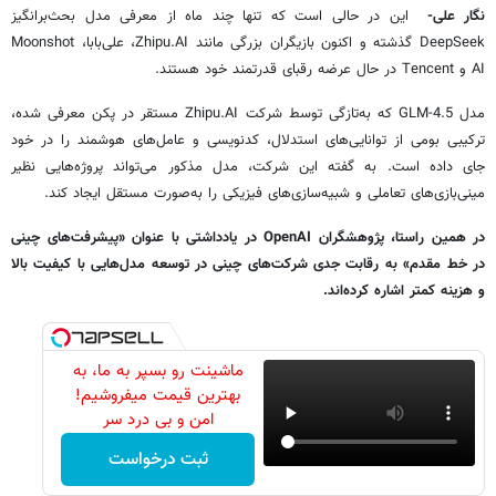
نگار علی-
این در حالی است که تنها چند ماه از معرفی مدل بحث‌برانگیز
DeepSeek گذشته و اکنون بازیگران بزرگی مانند Zhipu.AI، علی‌بابا، Moonshot
AI و Tencent در حال عرضه رقبای قدرتمند خود هستند.
مدل GLM-4.5 که به‌تازگی توسط شرکت Zhipu.AI مستقر در پکن معرفی شده،
ترکیبی بومی از توانایی‌های استدلال، کدنویسی و عامل‌های هوشمند را در خود
جای داده است. به گفته این شرکت، مدل مذکور می‌تواند پروژه‌هایی نظیر
مینی‌بازی‌های تعاملی و شبیه‌سازی‌های فیزیکی را به‌صورت مستقل ایجاد کند.
در همین راستا، پژوهشگران OpenAI در یادداشتی با عنوان «پیشرفت‌های چینی
در خط مقدم» به رقابت جدی شرکت‌های چینی در توسعه مدل‌هایی با کیفیت بالا
و هزینه کمتر اشاره کرده‌اند.
ماشینت رو بسپر به ما، به
بهترین قیمت میفروشیم!
امن و بی درد سر
ثبت درخواست