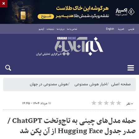
×
فارسی
العربية
English
تماس با ما
درباره ما
تبلیغات
آرشیو
شنبه ۱۷ مرداد ۱۴۰۵
صفحه اصلی
اخبار هوش مصنوعی
هوش مصنوعی در جهان
۱۱ مرداد ۱۴۰۴ - ۱۴:۴۵
۰ نفر
حمله مدل‌های چینی به تاج‌وتخت ChatGPT /
صدر جدول Hugging Face از آن پکن شد