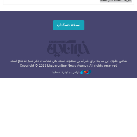
نسخه دسکتاپ
تمامی حقوق این سایت برای خبرآنلاین محفوظ است. نقل مطالب با ذکر منبع بلامانع است.
Copyright © 2025 khabaronline News Agancy, All rights reserved
طراحی و تولید: نستوه