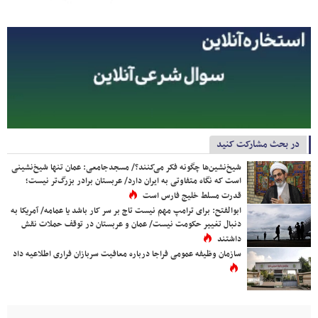
در بحث مشارکت کنید
شیخ‌نشین‌ها چگونه فکر می‌کنند؟/ مسجدجامعی: عمان تنها شیخ‌نشینی
است که نگاه متفاوتی به ایران دارد/ عربستان برادر بزرگ‌تر نیست؛
قدرت مسلط خلیج فارس است
ابوالفتح: برای ترامپ مهم نیست تاج بر سر کار باشد یا عمامه/ آمریکا به
دنبال تغییر حکومت نیست/ عمان و عربستان در توقف حملات نقش
داشتند
سازمان وظیفه عمومی فراجا درباره معافیت سربازان فراری اطلاعیه داد