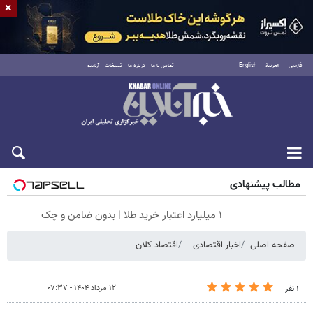
×
فارسی
العربية
English
تماس با ما
درباره ما
تبلیغات
آرشیو
پنجشنبه ۱۵ مرداد ۱۴۰۵
مطالب پیشنهادی
۱ میلیارد اعتبار خرید طلا | بدون ضامن و چک
صفحه اصلی
اخبار اقتصادی
اقتصاد کلان
۱۲ مرداد ۱۴۰۴ - ۰۷:۳۷
۱ نفر