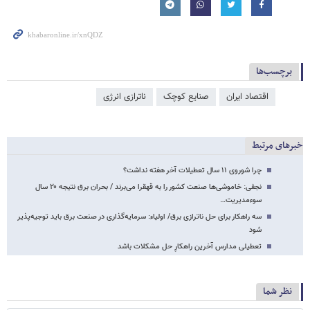
برچسب‌ها
اقتصاد ایران
صنایع کوچک
ناترازی انرژی
خبرهای مرتبط
چرا شوروی ۱۱ سال تعطیلات آخر هفته نداشت؟
نجفی: خاموشی‌ها صنعت کشور را به قهقرا می‌برند / بحران برق نتیجه ۲۰ سال
سوءمدیریت…
سه راهکار برای حل ناترازی برق/ اولیاء: سرمایه‌گذاری در صنعت برق باید توجیه‌پذیر
شود
تعطیلی مدارس آخرین راهکارِ حل مشکلات باشد
نظر شما