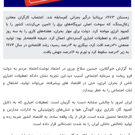
زمستان ۱۹۷۳، بریتانیا درگیر بحرانی کم‌سابقه شد. اعتصاب کارگران معادن
زغال‌سنگ، که سوخت اصلی نیروگاه‌های برق را تامین می‌کردند، کشور را با
کمبود انرژی مواجه کرد. دولت برای مهار بحران، هفته‌های کاری را به سه روز
کاهش داد و تعطیلات اجباری گسترده‌ای اعمال کرد. نتیجه فاجعه‌بار بود: تولید
صنعتی ۲۰درصد افت کرد، بیکاری به ۴درصد رسید، رشد اقتصادی در سال ۱۹۷۴
به زیر ۲درصد سقوط کرد و تورم به ۱۶درصد جهش یافت.
به گزارش خبرآنلاین، حسین سلاح ورزی در اعتماد نوشت:اعتماد مردم به دولت
فرو ریخت و سرمایه اجتماعی آسیب دید.این تجربه نشان دادکه تعطیلات اجباری
ناشی از بحران انرژی، حتی در اقتصاد های پیشرفته، می‌تواند تولید، اشتغال و
ثبات اجتماعی را به خطر بیندازد.
ایران امروز با چالشی مشابه دست به گریبان است. تعطیلات اجباری که به دلایل
کمبود گاز، ناترازی برق، آلودگی هوا و تنش‌های ژئوپلیتیکی به ادارات، مدارس و
کارخانه‌ها تحمیل شده‌ است، فراتر از یک وقفه ساده، به اقتصاد کشور ضربه زده‌ و
تولید ناخالص داخلی ایران را به‌ شدت تحت‌تاثیر قرار داده‌ است.