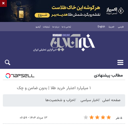
×
فارسی
العربية
English
تماس با ما
درباره ما
تبلیغات
آرشیو
شنبه ۱۷ مرداد ۱۴۰۵
مطالب پیشنهادی
۱ میلیارد اعتبار خرید طلا | بدون ضامن و چک
صفحه اصلی
اخبار سیاسی
احزاب و شخصیت‌ها
۱۳ مرداد ۱۴۰۴ - ۰۶:۵۹
۵ نفر