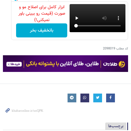
ابزار کامل برای اصلاح مو و
صورت (قیمت رو ببینی باور
نمیکنی!)
باتخفیف بخر
کد مطلب
2098019
برچسب‌ها