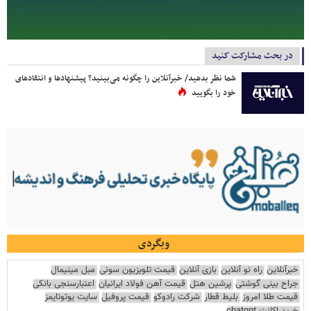
در بحث مشارکت کنید
شما نظر بدهید/ خبرآنلاین را چگونه می‌بینید؟ پیشنهادها و انتقادهای
خود را بگویید
وبگردی
خبرآنلاین
راه نو آنلاین
بازی آنلاین
قیمت تلویزیون سونی
مبل مینیمال
جراح بینی گوشتی
پرشین هتل
قیمت آهن فولاد ایرانیان
اعتبارسنجی بانکی
قیمت طلا امروز
بلیط قطار
شرکت رادوکو
قیمت پروفیل
سایت یوتوتایمز