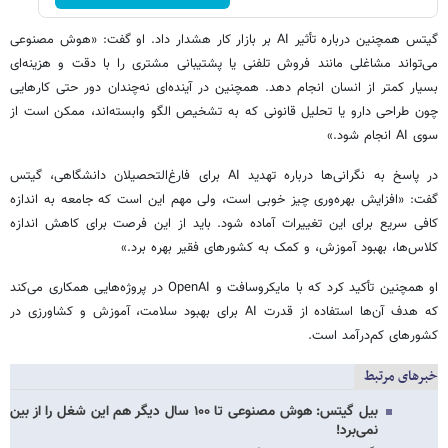
گیتس همچنین درباره تأثیر AI بر بازار کار هشدار داد. او گفت: «هوش مصنوعی
می‌تواند مشاغلی مانند فروش تلفنی یا پشتیبانی مشتری را با دقت و هزینه‌ای
بسیار کمتر از انسان انجام دهد. همچنین در آینده‌ای نه‌چندان دور حتی کارهایی
چون طراحی دارو یا تحلیل قانونی که به تشخیص الگو وابسته‌اند، ممکن است از
سوی AI انجام شود.»
در پاسخ به نگرانی‌ها درباره تهدید AI برای فارغ‌التحصیلان دانشگاهی، گیتس
گفت: «افزایش بهره‌وری چیز خوبی است، ولی مهم این است که جامعه به اندازه
کافی سریع برای این تغییرات آماده شود. باید از این فرصت برای کاهش اندازه
کلاس‌ها، بهبود آموزش، و کمک به کشورهای فقیر بهره برد.»
او همچنین تأکید کرد که با مایکروسافت و OpenAI در پروژه‌هایی همکاری می‌کند
که هدف آن‌ها استفاده از قدرت AI برای بهبود سلامت، آموزش و کشاورزی در
کشورهای کم‌درآمد است.
خبرهای مرتبط
بیل گیتس: هوش مصنوعی تا ۱۰۰ سال دیگر هم این شغل را از بین
نمی‌برد!