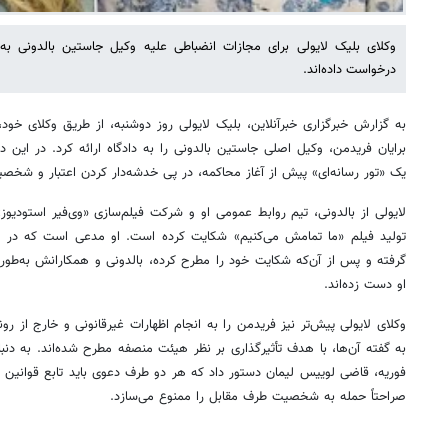
وکلای بلیک لایولی برای مجازات انضباطی علیه وکیل جاستین بالدونی به 
درخواست داده‌اند.
به گزارش خبرگزاری خبرآنلاین، بلیک لایولی روز دوشنبه، از طریق وکلای خو
برایان فریدمن، وکیل اصلی جاستین بالدونی را به دادگاه ارائه کرد. در این
یک «تور رسانه‌ای» پیش از آغاز محاکمه، در پی خدشه‌دار کردن اعتبار و شخص
لایولی از بالدونی، تیم روابط عمومی او و شرکت فیلم‌سازی «وی‌فیر استودیوز»
تولید فیلم «ما تمامش می‌کنیم» شکایت کرده است. او مدعی است که در ج
گرفته و پس از آن‌که شکایت خود را مطرح کرده، بالدونی و همکارانش به‌طور
او دست زده‌اند.
وکلای لایولی پیش‌تر نیز فریدمن را به انجام اظهارات غیرقانونی و خارج از رو
به گفته آن‌ها، با هدف تأثیرگذاری بر نظر هیئت منصفه مطرح شده‌اند. به دنب
فوریه، قاضی لوییس لیمان دستور داد که هر دو طرف دعوی باید تابع قوانین حر
صراحتاً حمله به شخصیت طرف مقابل را ممنوع می‌سازد.