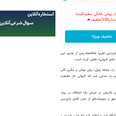
 از روش خانگی سفیدکننده
دان50%تخفیف🔥
تخفیف ویژه!
ریدمن تقریباً بلافاصله پس از صدور این
ت خانم لایولی» نقض کرده است.
 زد، مجله پیپل، بیلی بوش و مگین کلی
ام زد مدعی شد که لایولی «از حقیقت
ی بالدونی در جریان یک اختلاف در روند
ر و موم‌شده‌ای از متن کامل بازپرسی
دگاه شد و اعلام کرد که متن بازپرسی،