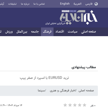
فارسی
العربية
English
تماس با ما
درباره ما
تبلیغات
آرشی
صفحه اصلی
سیاست
اقتصاد
فرهنگ
جامعه
بین‌الملل
ورزش
تا
مطالب پیشنهادی
ترید EURUSD با اسپرد از صفر پیپ
صفحه اصلی
اخبار فرهنگی و هنری
سینما
۱۴ مرداد ۱۴۰۴ - ۱۸:۳۰
۰ نفر