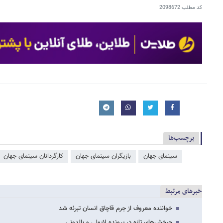
کد مطلب
2098672
برچسب‌ها
سینمای جهان
بازیگران سینمای جهان
کارگردانان سینمای جهان
خبرهای مرتبط
خواننده معروف از جرم قاچاق انسان تبرئه شد
چرخش‌های تازه در پرونده لایولی و بالدونی