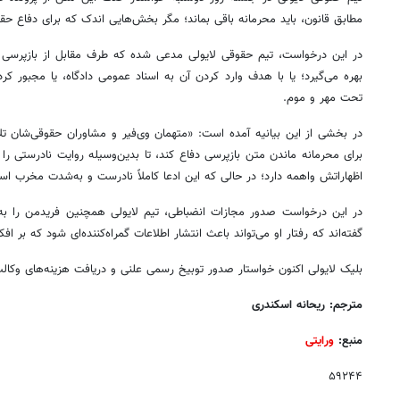
مطابق قانون، باید محرمانه باقی بماند؛ مگر بخش‌هایی اندک که برای دفاع حق
در این درخواست، تیم حقوقی لایولی مدعی شده که طرف مقابل از بازپرسی به‌
بهره می‌گیرد؛ یا با هدف وارد کردن آن به اسناد عمومی دادگاه، یا مجبور ک
تحت مهر و موم.
در بخشی از این بیانیه آمده است: «متهمان وی‌فیر و مشاوران حقوقی‌شان تلا
برای محرمانه ماندن متن بازپرسی دفاع کند، تا بدین‌وسیله روایت نادرستی را ا
اظهاراتش واهمه دارد؛ در حالی که این ادعا کاملاً نادرست و به‌شدت مخرب اس
در این درخواست صدور مجازات انضباطی، تیم لایولی همچنین فریدمن را به ا
گفته‌اند که رفتار او می‌تواند باعث انتشار اطلاعات گمراه‌کننده‌ای شود که بر ا
بلیک لایولی اکنون خواستار صدور توبیخ رسمی علنی و دریافت هزینه‌های وک
مترجم: ریحانه اسکندری
منبع:
ورایتی
۵۹۲۴۴