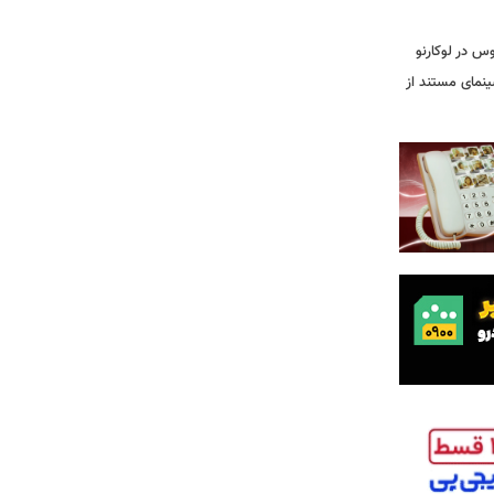
وس در لوکارنو
نمای مستند از