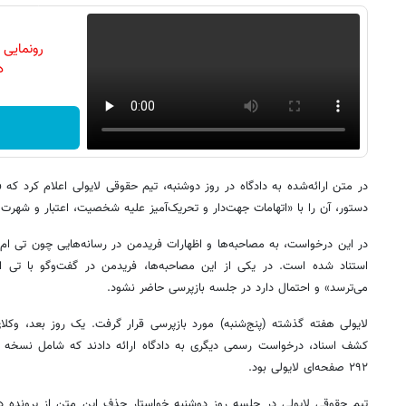
رونمایی
دن
در متن ارائه‌شده به دادگاه در روز دوشنبه، تیم حقوقی لایولی اعلام کرد که ف
دستور، آن را با «اتهامات جهت‌دار و تحریک‌آمیز علیه شخصیت، اعتبار و شهر
در این درخواست، به مصاحبه‌ها و اظهارات فریدمن در رسانه‌هایی چون تی ام
استناد شده است. در یکی از این مصاحبه‌ها، فریدمن در گفت‌وگو با تی 
می‌ترسد» و احتمال دارد در جلسه بازپرسی حاضر نشود.
لایولی هفته گذشته (پنج‌شنبه) مورد بازپرسی قرار گرفت. یک روز بعد، وکلا
کشف اسناد، درخواست رسمی دیگری به دادگاه ارائه دادند که شامل نسخه مه
۲۹۲ صفحه‌ای لایولی بود.
تیم حقوقی لایولی در جلسه روز دوشنبه خواستار حذف این متن از پرونده دا