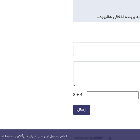
ه پرونده اخلاقی هالیوود…
8 + 4 =
ارسال
تمامی حقوق این سایت برای خبرآنلاین محفوظ است.