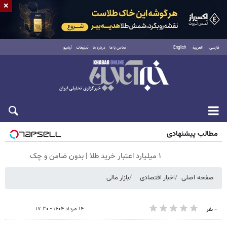
×
فارسی
العربية
English
تماس با ما
درباره ما
تبلیغات
آرشیو
شنبه ۱۷ مرداد ۱۴۰۵
مطالب پیشنهادی
۱ میلیارد اعتبار خرید طلا | بدون ضامن و چک
صفحه اصلی
اخبار اقتصادی
بازار مالی
۱۴ مرداد ۱۴۰۴ - ۱۷:۳۰
۰ نفر