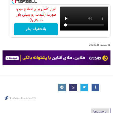
ابزار کامل برای اصلاح مو و
صورت (قیمت رو ببینی باور
نمیکنی!)
باتخفیف بخر
کد مطلب
2098723
برچسب‌ها