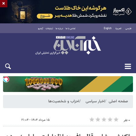
×
فارسی
العربية
English
تماس با ما
درباره ما
تبلیغات
آرشیو
یکشنبه ۱۸ مرداد ۱۴۰۵
صفحه اصلی
اخبار سیاسی
احزاب و شخصیت‌ها
۱۵ مرداد ۱۴۰۴ - ۲۱:۰۴
۰ نفر