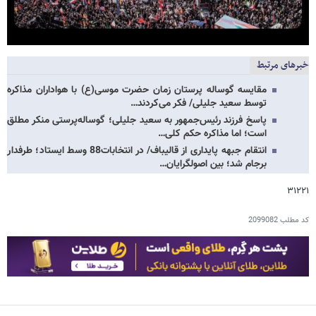
خبرهای مرتبط
مقایسه گوساله پرستان زمان حضرت موسی(ع) با هواداران مذاکره
توسط سعید جلیلی/ فکر می‌کردند…
پاسخ فرزند رئیس‌جمهور به سعید جلیلی؛ گوساله‌پرستی منکر مطلق
است؛ اما مذاکره حکم کلی…
انتقام جبهه پایداری از قالیباف/ در انتخابات88 وسط ایستاد؛ طرفدار
برجام شد؛ بین اصولگرایان…
۳۱۲۲۱
کد مطلب
2099082