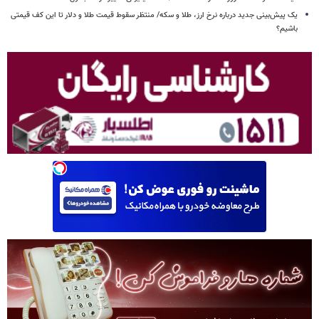
یک پیش‌بینی جدید درباره نرخ ارز، طلا و سکه/ منتظر سقوط قیمت طلا و دلار تا این کف قیمتی
باشیم؟