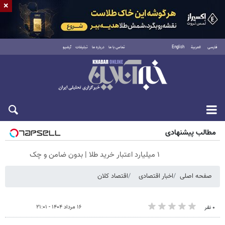
×
فارسی
العربية
English
تماس با ما
درباره ما
تبلیغات
آرشیو
شنبه ۱۷ مرداد ۱۴۰۵
مطالب پیشنهادی
۱ میلیارد اعتبار خرید طلا | بدون ضامن و چک
صفحه اصلی
اخبار اقتصادی
اقتصاد کلان
۱۶ مرداد ۱۴۰۴ - ۲۱:۰۱
۰ نفر