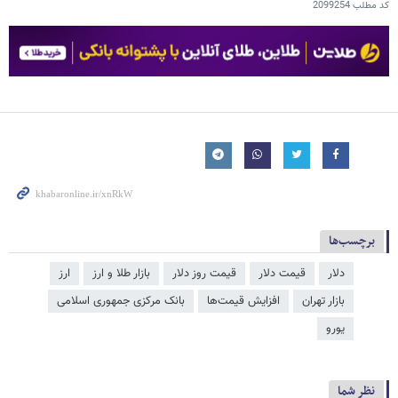
کد مطلب
2099254
برچسب‌ها
دلار
قیمت دلار
قیمت روز دلار
بازار طلا و ارز
ارز
بازار تهران
افزایش قیمت‌ها
بانک مرکزی جمهوری اسلامی
یورو
نظر شما