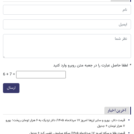
*
لطفا حاصل عبارت را در جعبه متن روبرو وارد کنید
6 + 7 =
ارسال
آخرین اخبار
قیمت دلار، یورو و سایر ارزها امروز ۱۷ مردادماه ۱۴۰۵/ دلار نزدیک به ۶ هزار تومان ریخت؛ یورو
۷ هزار تومان + جدول
قیمت طلا و سکه امروز ۱۷ مردادماه ۱۴۰۵/ سکه میلیونی تغییر کرد + جدول