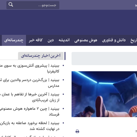
و
ریخ
دانش و فناوری
هوش مصنوعی
اندیشه
دین
کافه خبر
چندرسانه‌ای
آخرین اخبار چندرسانه‌ای
ببینید | پیشروی آتش‌سوزی به سوی م
کالیفرنیا
ببینید | بزرگ‌ترین دردسر والدین برای ث
مدارس
ببینید | آخرین خبرها از تفاهم با عمان د
از زبان غریب‌آبادی
ببینید | چین ۲ ماهواره هوش مصن
فرستاد
ببینید | لحظه برخورد صاعقه به بازیکن 
در نهایت کشته شد