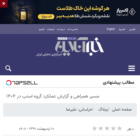
×
فارسی
العربية
English
تماس با ما
درباره ما
تبلیغات
آرشیو
پنجشنبه ۱۵ مرداد ۱۴۰۵
مطالب پیشنهادی
مسیر همراهی و گزارش عملکرد گروه اسنپ در ۱۴۰۴
صفحه اصلی
وبلاگ
خراسانی، علیرضا
۱۰ اردیبهشت ۱۳۹۱ - ۰۷:۰۱
۰ نفر