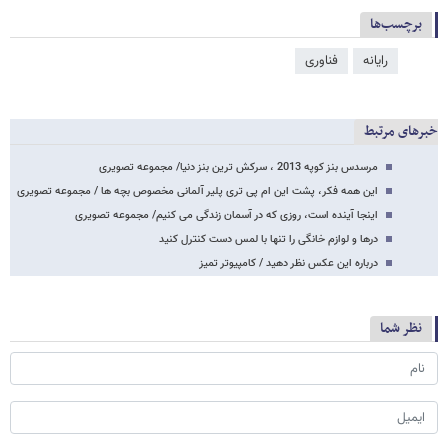
برچسب‌ها
رایانه
فناوری
خبرهای مرتبط
مرسدس بنز کوپه 2013 ، سرکش ترین بنز دنیا/ مجموعه تصویری
این همه فکر، پشت این ام پی تری پلیر آلمانی مخصوص بچه ها / مجموعه تصویری
اینجا آینده است، روزی که در آسمان زندگی می کنیم/ مجموعه تصویری
درها و لوازم خانگی را تنها با لمس دست کنترل کنید
درباره این عکس نظر دهید / کامپیوتر تمیز
نظر شما