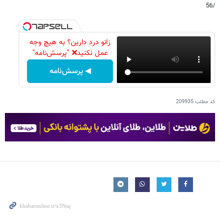
/56
زانو درد دارین؟ به هیچ وجه
عمل نکنید❌ "پرسش‌نامه"
◀ پرسش‌نامه
کد مطلب
209935