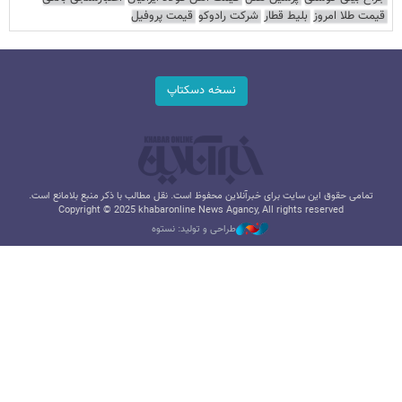
قیمت طلا امروز
بلیط قطار
شرکت رادوکو
قیمت پروفیل
نسخه دسکتاپ
تمامی حقوق این سایت برای خبرآنلاین محفوظ است. نقل مطالب با ذکر منبع بلامانع است.
Copyright © 2025 khabaronline News Agancy, All rights reserved
طراحی و تولید: نستوه