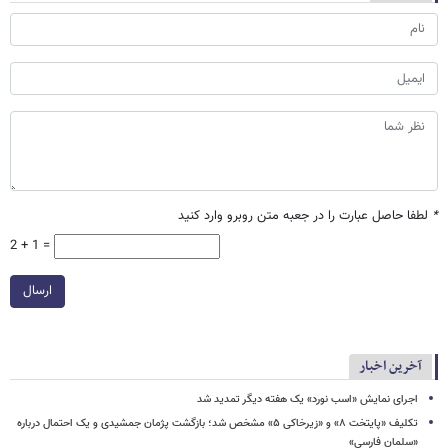
*
لطفا حاصل عبارت را در جعبه متن روبرو وارد کنید
2 + 1 =
ارسال
آخرین اخبار
اجرای نمایش «اسب نورد» یک هفته دیگر تمدید شد
تکلیف «پایتخت ۸» و «زیرخاکی ۵» مشخص شد؛ بازگشت پژمان جمشیدی و یک احتمال درباره
«سلمان فارسی»