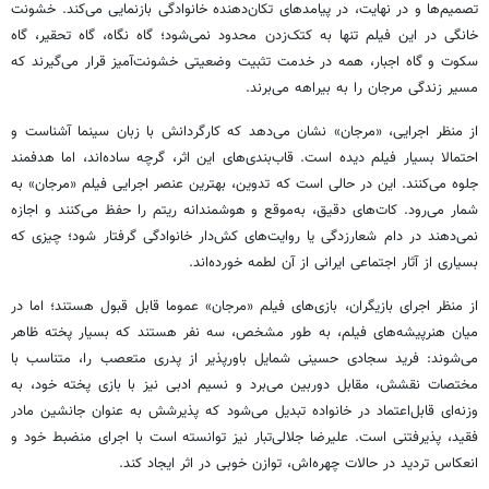
تصمیم‌ها و در نهایت، در پیامدهای تکان‌دهنده خانوادگی بازنمایی می‌کند. خشونت
خانگی در این فیلم تنها به کتک‌زدن محدود نمی‌شود؛ گاه نگاه، گاه تحقیر، گاه
سکوت و گاه اجبار، همه در خدمت تثبیت وضعیتی خشونت‌آمیز قرار می‌گیرند که
مسیر زندگی مرجان را به بیراهه می‌برند.
از منظر اجرایی، «مرجان» نشان می‌دهد که کارگردانش با زبان سینما آشناست و
احتمالا بسیار فیلم دیده است. قاب‌بندی‌های این اثر، گرچه ساده‌اند، اما هدفمند
جلوه می‌کنند. این در حالی است که تدوین، بهترین عنصر اجرایی فیلم «مرجان» به
شمار می‌رود. کات‌های دقیق، به‌موقع و هوشمندانه ریتم را حفظ می‌کنند و اجازه
نمی‌دهند در دام شعارزدگی یا روایت‌های کش‌دار خانوادگی گرفتار شود؛ چیزی که
بسیاری از آثار اجتماعی ایرانی از آن لطمه خورده‌اند.
از منظر اجرای بازیگران، بازی‌های فیلم «مرجان» عموما قابل قبول هستند؛ اما در
میان هنرپیشه‌های فیلم، به طور مشخص، سه نفر هستند که بسیار پخته ظاهر
می‌شوند: فرید سجادی حسینی شمایل باورپذیر از پدری متعصب را، متناسب با
مختصات نقشش، مقابل دوربین می‌برد و نسیم ادبی نیز با بازی پخته خود، به
وزنه‌ای قابل‌اعتماد در خانواده تبدیل می‌شود که پذیرشش به عنوان جانشین مادر
فقید، پذیرفتنی است. علیرضا جلالی‌تبار نیز توانسته است با اجرای منضبط خود و
انعکاس تردید در حالات چهره‌اش، توازن خوبی در اثر ایجاد کند.