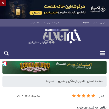
×
فارسی
العربية
English
تماس با ما
درباره ما
تبلیغات
آرشیو
یکشنبه ۱۸ مرداد ۱۴۰۵
صفحه اصلی
اخبار فرهنگی و هنری
سینما
۱۸ مرداد ۱۴۰۴ - ۰۹:۱۲
۱ نفر
نگاهی به فیلم «مرجان»