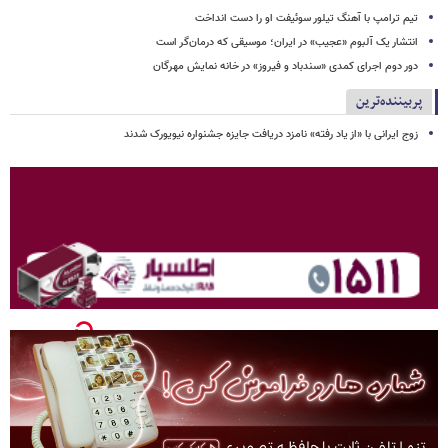
تیم ترامپ با آهنگ تیلور سوئیفت او را دست انداخت
انتشار یک آلبوم «عجیب» در ایران؛ موسیقی که درمان‌گر است
دور دوم اجرای کمدی «سندباد و فیروز» در خانه نمایش مهرگان
پربیننده‌ترین
زوج ایرانی با «از یاد رفته» نامزد دریافت جایزه جشنواره نیویورک شدند