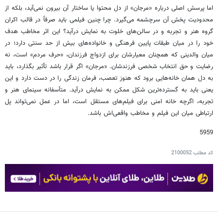
اما پرسش اصلی درباره «مرجان» از دل محتوا یا ساختار آن بیرون نمی‌آید، بلکه از
محدودیت پخش آن سرچشمه می‌گیرد. چرا چنین فیلمی باید صرفاً در قالب اکران
گروه هنر و تجربه و در سالن‌های خلوت به نمایش درآید؟ این اثر مخاطب هدف
خود را در میان طبقات پایین فرهنگی و خانواده‌های بیش از حد سنتی دارد؛ در
میان والدینی که همچنان معیارشان برای ازدواج فرزندان، «حرف مردم» است، نه
رضایت و حق انتخاب شخصی فرزندشان. «مرجان» اگر قرار باشد تأثیر بگذارد، باید
به دل همان خانه‌هایی برود که هنوز تعصب، فرمان زندگی را در دست دارد و این
یعنی باید به گسترده‌ترین شکل ممکن به نمایش درآید. متأسفانه سینمای هنر و
تجربه، اگرچه خانه امنی برای فیلم‌های مستقل است، اما در عمل نمی‌تواند پل
ارتباطی میان این فیلم و مخاطب واقعی‌اش باشد.
5959
کد مطلب
2100052