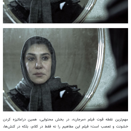
مهم‌ترین نقطه قوت فیلم «مرجان»، در بخش محتوایی، همین دراماتیزه کردن
خشونت و تعصب است؛ فیلم این مفاهیم را نه فقط در کلام، بلکه در کنش‌ها،