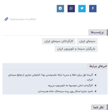
برچسب‌ها
سینمای ایران
کارگردانان سینمای ایران
بازیگران سینما و تلویزیون ایران
خبرهای مرتبط
گزینه اول برای «طلا و مس» ترانه علیدوستی بود/ کیانوش عیاری از نوابغ سینمای
ایران…
کارگردان «علی موسیو» به تلویزیون می‌رود
نامزد جایزه اسکار روی پرده سینماتکِ خانه هنرمندان
نظر شما