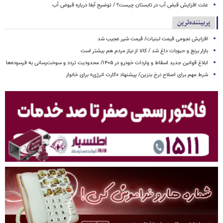
علت افزایش قبض آب در تابستان چیست؟ / توضیح آبفا درباره قبوض آب
پربیننده‌ترین
افزایش نجومی قیمت لبنیات/ قیمت شیر عجیب شد
بازار برنج و حبوبات داغ شد / کالا از نیاز مردم هم بیشتر است
ابلاغ قوانین جدید اسقاط و واردات خودرو در ۱۴۰۵/ محدودیت تردد و سوخت‌رسانی به فرسوده‌ها
شرط مهم برای اصلاح نرخ بنزین/ پیشنهاد «کارت انرژی» برای خانوار