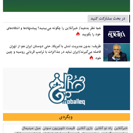
در بحث مشارکت کنید
شما نظر بدهید/ خبرآنلاین را چگونه می‌بینید؟ پیشنهادها و انتقادهای
خود را بگویید
ظریف: بدون مدیریت تنش با آمریکا، حتی دوستان ایران هم از تهران
فاصله می‌گیرند/ایران نباید در مذاکرات با ترامپ قربانی روسیه و چین
شود
وبگردی
خبرآنلاین
راه نو آنلاین
بازی آنلاین
قیمت تلویزیون سونی
مبل مینیمال