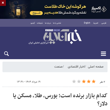
×
فارسی
العربية
English
تماس با ما
درباره ما
تبلیغات
آرشیو
شنبه ۱۷ مرداد ۱۴۰۵
صفحه اصلی
اخبار اقتصادی
صنعت
۱۹ مرداد ۱۴۰۴ - ۱۳:۳۰
۲ نفر
کدام بازار برنده است؛ بورس، طلا، مسکن یا
دلار؟