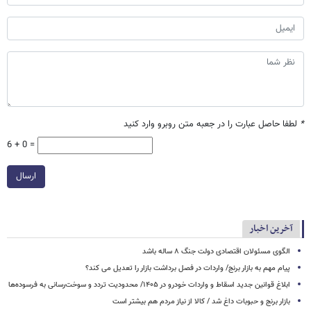
*
لطفا حاصل عبارت را در جعبه متن روبرو وارد کنید
6 + 0 =
ارسال
آخرین اخبار
الگوی مسئولان اقتصادی دولت جنگ ۸ ساله باشد
پیام مهم به بازار برنج/ واردات در فصل برداشت بازار را تعدیل می کند؟
ابلاغ قوانین جدید اسقاط و واردات خودرو در ۱۴۰۵/ محدودیت تردد و سوخت‌رسانی به فرسوده‌ها
بازار برنج و حبوبات داغ شد / کالا از نیاز مردم هم بیشتر است