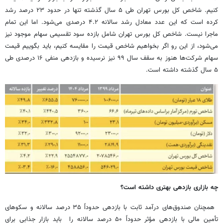
کنیم. شاخص کل بورس تهران طی ۵ سال گذشته تنها در حدود ۲۳ درصد رشد
کرده است که این عدد معادل رشد سالانه ۴.۲ درصدی می‌شود. اما این تمام
ماجرا نیست. شاخص کل بورس تهران شامل بازده سود تقسیمی سهام موجود نیز
می‌شود، از این رو اگر بخواهیم شاخص قیمت را مقایسه کنیم، باید بگوییم قیمت
سهام شرکت‌ها هنوز به سقف سال ۹۹ نیز نرسیده و بازدهی منفی ۱۶ درصدی طی
۵ سال گذشته داشته است.
چه بازاری بازدهی بهتری داشته است؟
همچنان صندوق‌های درآمد ثابت با بازدهی حدوداً ۳۵ درصد سالانه و سکوهای
تأمین مالی با بازدهی مؤثر حدوداً ۵۰ درصد سالانه را باید بازار جذابی برای