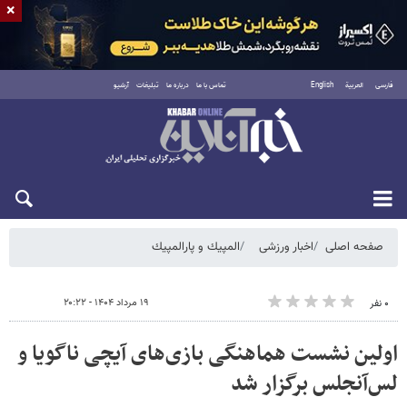
×
فارسی
العربية
English
تماس با ما
درباره ما
تبلیغات
آرشیو
پنجشنبه ۱۵ مرداد ۱۴۰۵
صفحه اصلی
اخبار ورزشی
المپيك و پارالمپيك
۱۹ مرداد ۱۴۰۴ - ۲۰:۲۲
۰ نفر
اولین نشست هماهنگی بازی‌های آیچی ناگویا و
لس‌آنجلس برگزار شد