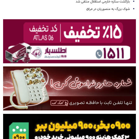
بازگشت ستاره خارجی استقلال منتفی شد
شوک بزرگ به منصوریان در عراق