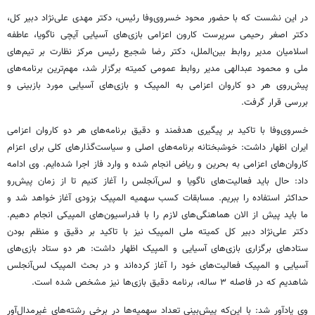
در این نشست که با حضور محود خسروی‌وفا رئیس، دکتر مهدی علی‌نژاد دبیر کل،
دکتر اصغر رحیمی سرپرست کارون اعزامی بازی‌های آسیایی آیچی ناگویا، عاطفه
اسلامیان مدیر روابط بین‌الملل، دکتر رضا شجیع رئیس مرکز نظارت بر تیم‌های
ملی و محمود عبدالهی مدیر روابط عمومی کمیته برگزار شد، مهم‌ترین برنامه‌های
پیش‌روی هر دو کاروان اعزامی به المپیک و بازی‌های آسیایی مورد بازبینی و
بررسی قرار گرفت.
خسروی‌وفا با تاکید بر پیگیری هدفمند و دقیق برنامه‌های هر دو کاروان اعزامی
ایران اظهار داشت: خوشبختانه برنامه‌های اصلی و سیاست‌گذارهای کلی برای اعزام
کاروان‌های اعزامی به بحرین و ریاض انجام شده و وارد فاز اجرا شده‌ایم. وی ادامه
داد: حال باید فعالیت‌های ناگویا و لس‌آنجلس را آغاز کنیم تا از زمان پیش‌رو
حداکثر استفاده را ببریم. مسابقات کسب سهمیه المپیک بزودی آغاز خواهد شد و
ما باید پیش از الان هماهنگی‌های لازم را با فدراسیون‌های المپیکی انجام دهیم.
دکتر علی‌نژاد دبیر کل کمیته ملی المپیک نیز با تاکید بر دقیق و منظم بودن
ستادهای برگزاری بازی‌های آسیایی و المپیک اظهار داشت: هر دو ستاد بازی‌های
آسیایی و المپیک فعالیت‌های خود را آغاز کرده‌اند و در بحث المپیک لس‌آنجلس
شاهدیم که در فاصله ۳ ساله، برنامه دقیق بازی‌ها نیز مشخص شده است.
وی یادآور شد: با این‌که پیش‌بینی تعداد سهمیه‌ها در برخی رشته‌های غیرمدال‌آور