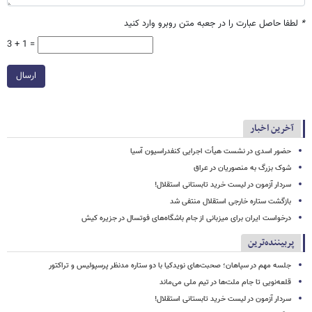
*
لطفا حاصل عبارت را در جعبه متن روبرو وارد کنید
3 + 1 =
ارسال
آخرین اخبار
حضور اسدی در نشست هیأت اجرایی کنفدراسیون آسیا
شوک بزرگ به منصوریان در عراق
سردار آزمون در لیست خرید تابستانی استقلال!
بازگشت ستاره خارجی استقلال منتفی شد
درخواست ایران برای میزبانی از جام باشگاه‌های فوتسال در جزیره کیش
پربیننده‌ترین
جلسه مهم در سپاهان؛ صحبت‌های نویدکیا با دو ستاره مدنظر پرسپولیس و تراکتور
قلعه‌نویی تا جام ملت‌ها در تیم ملی می‌ماند
سردار آزمون در لیست خرید تابستانی استقلال!