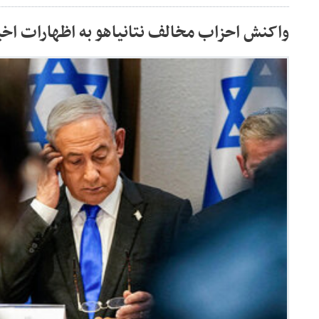
واکنش احزاب مخالف نتانیاهو به اظهارات اخی