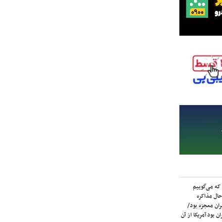
که می‌گوییم
حال مذاکره
ران معجزه بود/
ن بود آمریکا از آن