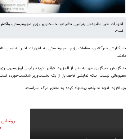
اظهارات اخیر مطبوعاتی بنیامین نتانیاهو نخست‌وزیر رژیم صهیونیستی، واکنش 
است.
به گزارش خبرآنلاین، مقامات رژیم صهیونیستی به اظهارات اخیر بنیامین نتا
دادند.
به گزارش خبرگزاری مهر به نقل از الجزیره، «یائیر لاپید» رئیس اپوزیسیون 
مطبوعاتی نیست؛ بلکه نمایشی فاجعه‌بار از یک نخست‌وزیر شکست‌خورده است
وی افزود: آنچه نتانیاهو پیشنهاد کرده به معنای مرگ اسراست.
رونمایی
دن