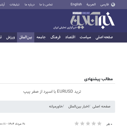
فارسی
العربية
English
تماس با ما
درباره ما
تبلیغات
آرشی
صفحه اصلی
سیاست
اقتصاد
فرهنگ
جامعه
بین‌الملل
ورزش
تا
مطالب پیشنهادی
ترید EURUSD با اسپرد از صفر پیپ
صفحه اصلی
اخبار بین‌الملل
خاورمیانه
۲۰ مرداد ۱۴۰۴ - ۰۰:۱۱
۰ نفر