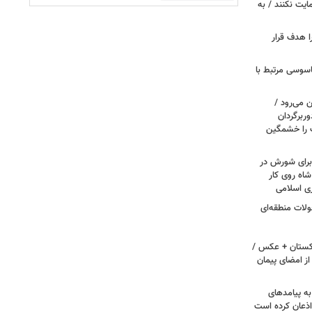
مایت نکنند / به
ا هدف قرار
اسوسی مرتبط با
 می‌رود /
ربرگردان
پ را خشمگین
 برای شورش در
شاه روی کار
ری اسلامی
ولات منطقه‌ای
اکستان + عکس /
ز امضای پیمان
به پیامدهای
 اذعان کرده است