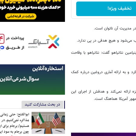
تخفیف ویژه!
 در مدیریت آن ناتوان است.
 می‌شود و هیچ هدفی در پی ندارد.
امین نتانیاهو گفت: نتانیاهو با وقاحت
رد و به ارائه آماری دروغین درباره کمک
 ارائه نمی‌کند و هدفش از اجرای این
مهور آمریکا هماهنگ است.
در بحث مشارکت کنید
ابوالفتح: حتی زمانی 
مذاکره نمی‌کنیم، در 
هستیم/ برجام برای ای
چون برجام به سود ایرا