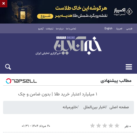
×
فارسی
العربية
English
تماس با ما
درباره ما
تبلیغات
آرشیو
شنبه ۱۷ مرداد ۱۴۰۵
مطالب پیشنهادی
۱ میلیارد اعتبار خرید طلا | بدون ضامن و چک
صفحه اصلی
اخبار بین‌الملل
خاورمیانه
۲۰ مرداد ۱۴۰۴ - ۰۱:۳۱
۰ نفر