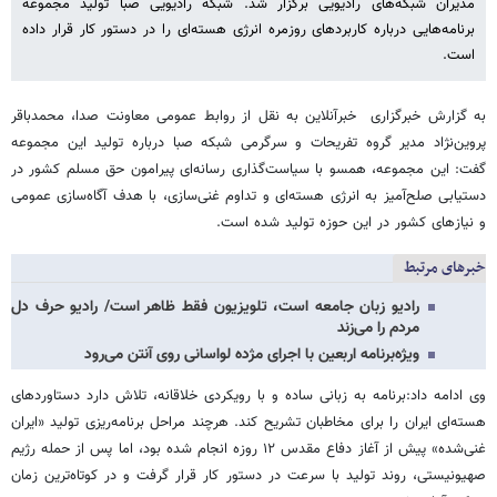
مدیران شبکه‌های رادیویی برگزار شد. شبکه رادیویی صبا تولید مجموعه
برنامه‌هایی درباره کاربردهای روزمره انرژی هسته‌ای را در دستور کار قرار داده
است.
به گزارش خبرگزاری خبرآنلاین به نقل از روابط عمومی معاونت صدا، محمدباقر
پروین‌نژاد مدیر گروه تفریحات و سرگرمی شبکه صبا درباره تولید این مجموعه
گفت: این مجموعه، همسو با سیاست‌گذاری رسانه‌ای پیرامون حق مسلم کشور در
دستیابی صلح‌آمیز به انرژی هسته‌ای و تداوم غنی‌سازی، با هدف آگاه‌سازی عمومی
و نیازهای کشور در این حوزه تولید شده است.
خبرهای مرتبط
رادیو زبان جامعه است، تلویزیون فقط ظاهر است/ رادیو حرف دل
مردم را می‌زند
ویژه‌برنامه اربعین با اجرای مژده لواسانی روی آنتن می‌رود
وی ادامه داد:برنامه به زبانی ساده و با رویکردی خلاقانه، تلاش دارد دستاوردهای
هسته‌ای ایران را برای مخاطبان تشریح کند. هرچند مراحل برنامه‌ریزی تولید «ایران
غنی‌شده» پیش از آغاز دفاع مقدس ۱۲ روزه انجام شده بود، اما پس از حمله رژیم
صهیونیستی، روند تولید با سرعت در دستور کار قرار گرفت و در کوتاه‌ترین زمان