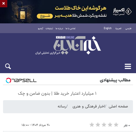
×
فارسی
العربية
English
تماس با ما
درباره ما
تبلیغات
آرشیو
شنبه ۱۷ مرداد ۱۴۰۵
مطالب پیشنهادی
۱ میلیارد اعتبار خرید طلا | بدون ضامن و چک
صفحه اصلی
اخبار فرهنگی و هنری
رسانه
۲۰ مرداد ۱۴۰۴ - ۱۵:۰۰
۰ نفر