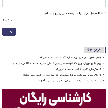
*
لطفا حاصل عبارت را در جعبه متن روبرو وارد کنید
2 + 3 =
ارسال
آخرین اخبار
پیام معاون امور هنری وزارت فرهنگ به مناسبت روز خبرنگار
برج آزادی میزبان آیین اختتامیه نخستین رویداد ملی «میراث محتشم کاشانی» می‌شود
نمایش‌های کشور، ٢ شب به صحنه نمی‌روند
از اتاق خبر تا خط مقدم مرگ؛ خبرنگارانی که خود تیتر اول اخبار جهان شدند!
بیست‌ویکمین جشنواره نمایش عروسکی تهران-مبارک آغاز شد