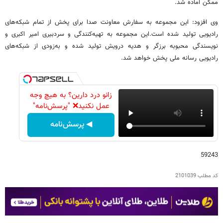
ممکن آماده شد.
وی افزود: این مجموعه به سفارش معاونت صدا برای پخش از تمام شبکه‌های
رادیویی تولید شده است.این مجموعه به تهیه‌کنندگی و سردبیری امیر اکبری و
نویسندگی محبوبه برزگر و هدیه درویش تولید شده و به‌زودی از شبکه‌های
رادیویی رسانه ملی پخش خواهد شد.
زانو درد دارین؟ به هیچ وجه
عمل نکنید❌ "پرسش‌نامه"
◀ پرسش‌نامه
59243
کد مطلب
2101039