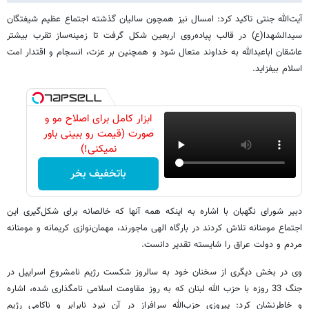
آیت‌الله جنتی تاکید کرد: امسال نیز همچون سالیان گذشته اجتماع عظیم شیفتگان
سیدالشهدا(ع) در قالب پیاده‌روی اربعین شکل گرفت تا زمینه‌ساز تقرب بیشتر
عاشقان اباعبدالله به خداوند متعال شود و همچنین بر عزت، انسجام و اقتدار امت
اسلام بیفزاید.
ابزار کامل برای اصلاح مو و
صورت (قیمت رو ببینی باور
نمیکنی!)
باتخفیف بخر
دبیر شورای نگهبان با اشاره به اینکه همه آنها که خالصانه برای شکل‌گیری این
اجتماع مومنانه تلاش کردند در بارگاه الهی ماجورند، مهمان‌نوازی کریمانه و مومنانه
مردم و دولت عراق را شایسته تقدیر دانست.
وی در بخش دیگری از سخنان خود به سالروز شکست رژیم نامشروع اسراییل در
جنگ 33 روزه با حزب الله لبنان که به روز مقاومت اسلامی نامگذاری شده، اشاره
و خاطرنشان کرد: پیروزی حزب‌الله سرافراز در آن نبرد نابرابر و ناکامی رژیم