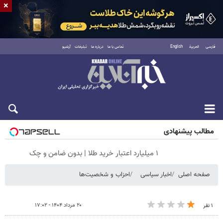
×
فارسی
العربية
English
تماس با ما
درباره ما
تبلیغات
آرشیو
جمعه ۱۶ مرداد ۱۴۰۵
مطالب پیشنهادی
۱ میلیارد اعتبار خرید طلا | بدون ضامن و چک
صفحه اصلی
اخبار سیاسی
احزاب و شخصیت‌ها
۲۰ مرداد ۱۴۰۴ - ۱۷:۰۲
۱ نفر