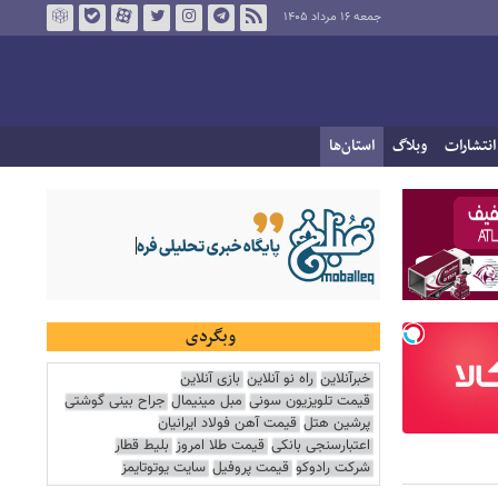
جمعه ۱۶ مرداد ۱۴۰۵
انتشارات
وبلاگ
استان‌ها
وبگردی
خبرآنلاین
راه نو آنلاین
بازی آنلاین
قیمت تلویزیون سونی
مبل مینیمال
جراح بینی گوشتی
پرشین هتل
قیمت آهن فولاد ایرانیان
اعتبارسنجی بانکی
قیمت طلا امروز
بلیط قطار
شرکت رادوکو
قیمت پروفیل
سایت یوتوتایمز