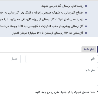
روستاهای لرستان گاز دار می شوند
افتتاح گازرسانی به شهرک صنعتی زانوگه / کلنگ زنی گازرسانی به ۵۰ روستای کوهدشت
بازدید مدیرعامل شرکت گاز لرستان از پروژه گازرسانی به بزنوید الیگودر
گاز لرستان پیشرو در جذب اعتبارات / گازرسانی به 130 روستا در دست اجراست
گازرسانی به ۱۱۳ روستای لرستان با ۱۷۰ میلیارد تومان اعتبار
نظر شما
*
لطفا حاصل عبارت را در جعبه متن روبرو وارد کنید