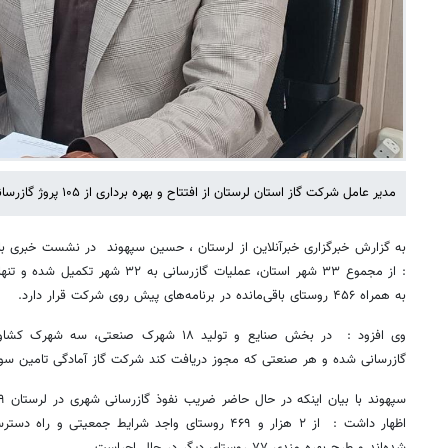
مدیر عامل شرکت گاز استان لرستان از افتتاح و بهره برداری از ۱۰۵ پروژ گازرسانی در هفته دولت خبر داد .
به گزارش خبرگزاری خبرآنلاین از لرستان ، حسین سپهوند در نشست خبری با 
: از مجموع ۳۳ شهر استان، عملیات گازرس
به همراه ۴۵۶ روستای باقی‌مانده در برنامه‌های پیش روی شرکت قرار دارد.
وی افزود : در بخش صنایع و تولید ۱۸ شهرک صنع
گازرسانی شده و هر صنعتی که مجوز دریافت کند شرکت گاز آمادگی تامین سوخ
شده‌اند و طرح بهره مندی ۷۷ روستای دیگر در حال اجراست.