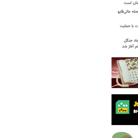
تان است
ه عالی‌قاپو
 با حمایت
جاد جنگل
 آغاز شد