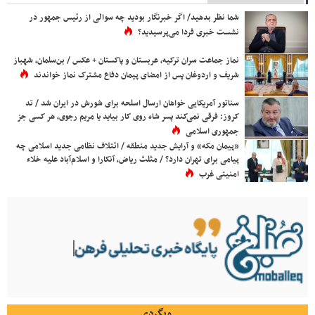
شما نظر بدهید/ اگر خبرنگار بودید چه سوالی از رئیس جمهور در
نشست خبری فردا می‌پرسیدید؟
نماز جماعت سران ترکیه، عربستان و پاکستان + عکس / بن‌سلمان، شهباز
شریف و اردوغان پس از امضای پیمان دفاع مشترک نماز خواندند
سناتور آمریکایی خواهان ارسال اسلحه برای شورش در ایران شد / تد
کروز: فرقی نمی‌کند پسر شاه روی کار بیاید یا مریم رجوی، هر کسی جز
جمهوری اسلامی
«پیمان مکه» و آرایش جدید منطقه / ائتلاف نظامی جدید اسلامی چه
پیامی برای تهران دارد؟ / مثلث ریاض، آنکارا و اسلام‌آباد علیه خلاء
امنیتی غرب
وبگردی