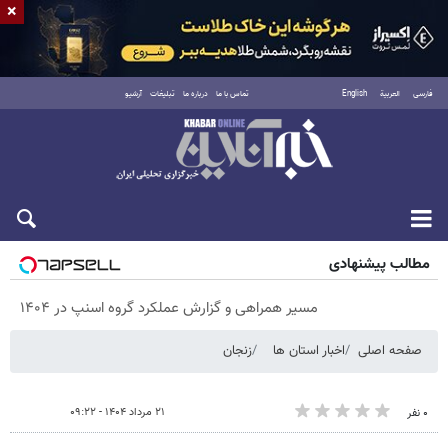
×
فارسی
العربية
English
تماس با ما
درباره ما
تبلیغات
آرشیو
شنبه ۱۷ مرداد ۱۴۰۵
مطالب پیشنهادی
مسیر همراهی و گزارش عملکرد گروه اسنپ در ۱۴۰۴
صفحه اصلی
اخبار استان ها
زنجان
۲۱ مرداد ۱۴۰۴ - ۰۹:۲۲
۰ نفر