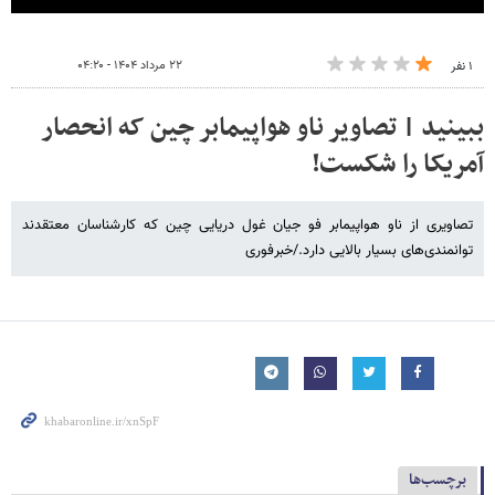
۲۲ مرداد ۱۴۰۴ - ۰۴:۲۰
۱ نفر
ببینید | تصاویر ناو هواپیمابر چین که انحصار
آمریکا را شکست!
تصاویری از ناو هواپیمابر فو جیان غول دریایی چین که کارشناسان معتقدند
توانمندی‌های بسیار بالایی دارد./خبرفوری
برچسب‌ها