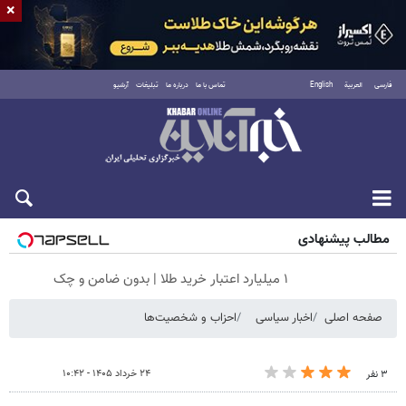
×
فارسی
العربية
English
تماس با ما
درباره ما
تبلیغات
آرشیو
شنبه ۱۷ مرداد ۱۴۰۵
مطالب پیشنهادی
۱ میلیارد اعتبار خرید طلا | بدون ضامن و چک
صفحه اصلی
اخبار سیاسی
احزاب و شخصیت‌ها
۲۴ خرداد ۱۴۰۵ - ۱۰:۴۲
۳ نفر