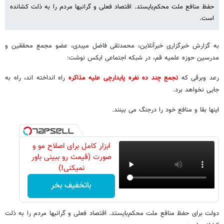
حفظ منافع ملت محکم‌بایستد. اقتصاد فعلی و گرانیها مردم را به ذلت کشانده
است.
به گزارش خبرگزاری خبرآنلاین، محمدتقی فاضل میبدی، عضو مجمع محققین و
مدرسین حوزه علمیه قم، در شبکه اجتماعی ایکس نوشت:
رعد وبرقی که
تجمع چند ده نفره پایدارچی علیه مذاکره
راه انداخته اند، راه به
جایی نخواهد برد.
اینها بقا و منافع خود را درجنگ می بینند.
ابزار کامل برای اصلاح مو و
صورت (قیمت رو ببینی باور
نمیکنی!)
باتخفیف بخر
دولت برای حفظ منافع ملت محکم‌بایستد. اقتصاد فعلی و گرانیها مردم را به ذلت