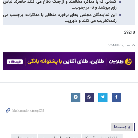
کسانی که با مذاکره مخالفند و از جنگ دفاع می کنند حاضرند لباس
رزم بپوشند و نه در جنوب…
این نمایندگان مجلس بحای برخورد منطقی با مذاکرات، برچسب می
زنند،تخریب می کنند و داوری…
29218
کد مطلب
2233013
برچسب‌ها