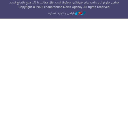
تمامی حقوق این سایت برای خبرآنلاین محفوظ است. نقل مطالب با ذکر منبع بلامانع است.
Copyright © 2025 khabaronline News Agancy, All rights reserved
طراحی و تولید: نستوه