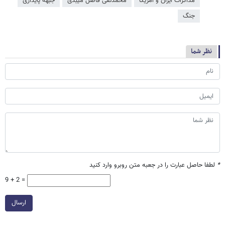
مذاکرات ایران و آمریکا
محمدتقی فاضل میبدی
جبهه پایداری
جنگ
نظر شما
*
لطفا حاصل عبارت را در جعبه متن روبرو وارد کنید
9 + 2 =
ارسال