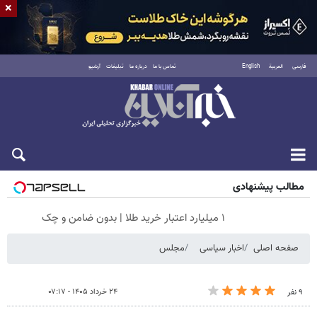
×
فارسی
العربية
English
تماس با ما
درباره ما
تبلیغات
آرشیو
شنبه ۱۷ مرداد ۱۴۰۵
مطالب پیشنهادی
۱ میلیارد اعتبار خرید طلا | بدون ضامن و چک
صفحه اصلی
اخبار سیاسی
مجلس
۲۴ خرداد ۱۴۰۵ - ۰۷:۱۷
۹ نفر