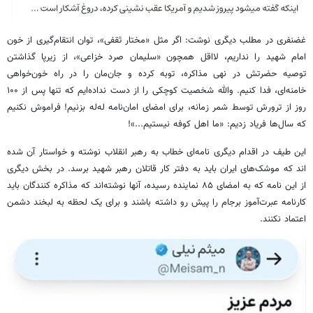
غضنفری در مطلب دیگری نوشت: اگر مثل «مختار ثقفی»، توان انتقام‌گیری از خون
امام شهید را نداریم، لااقل همچون «سلیمان صرد خزاعی»، از زیرپا گذاشتن
توصیه حضرتش در نهی مذاکره، توبه کرده و جان‌مان را در راه خون‌خواهی
خامنه‌ای، فدا کنیم. والله شخصیت کوچکی را از دست نداده‌ایم که تنها پس از ۱۰۰
روز از ترورش توسط شمر زمانه، برای امضای امان‌نامه له‌له بزنیم! فراموش نکنیم
که سال‌ها فریاد زدیم: «ما اهل کوفه نیستیم...»!
این طیف در اقدام دیگری نامه‌ای خطاب به رهبر انقلاب نوشته و خواستار آن شده
اند که موشک‌های ایران باید به دفتر کار قاتلان رهبر شهید برسد. در بخش دیگری
از این نامه که به امضای ۸۵ نماینده رسیده، آنها نوشته‌اند که مذاکره کنندگان باید
کارنامه عبرت‌آموز برجام را پیش رو داشته باشند و برای یک لحظه به لبخند دشمن
اعتماد نکنند.