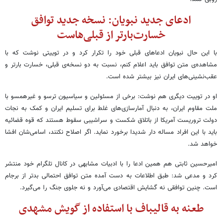
ادعای جدید نبویان: نسخه جدید توافق
خسارت‌بارتر از قبلی‌هاست
با این حال نبویان ادعاهای قبلی خود را تکرار کرد و در توییتی نوشت که با
مشاهده‌ی متن توافق باید اعلام کنم، نسبت به دو نسخه‌ی قبلی، خسارت بارتر و
عقب‌نشینی‌های ایران نیز بیشتر شده است.
او در توییت دیگری هم نوشت: برخی از مسئولین و سیاسیون ترسو و غیرهمسو با
ملت مقاوم ایران، به دنبال آمارسازی‌های غلط برای تسلیم ایران و کمک به نجات
دولت تروریست آمریکا از باتلاق شکست و سراشیبی سقوط هستند که قوه قضائیه
باید با این افراد مساله دار شدیدا برخورد نماید. ‌اگر اصلاح نکنند، اسامی‌شان افشا
خواهد شد.
امیرحسین ثابتی هم همین ادعا را با ادبیات مشابهی در کانال تلگرام خود منتشر
کرد و مدعی شد: طبق اطلاعات به دست آمده متن توافق احتمالی بدتر از برجام
است. چنین توافقی نه گشایش اقتصادی می‌آورد و نه جلوی جنگ را می‌گیرد.
طعنه به قالیباف با استفاده از گویش مشهدی