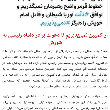
از کمپین نمی‌پذیریم تا دعوت برادر داماد رئیسی به
شورش
سه نماینده استان قم هم در فراخوانی از مردم این استان خواستند که در تجمعات
امشب تحقّق کامل شروط و خطوط قرمز رهبری در مذاکرات را مطالبه کنند. مجتبی
ذوالنوری، قاسم روانبخش و محمدمنان رئیسی اعلام کرده اند که خودشان هم در
تجمعات امشب قم حضور پیدا می کنند. همزمان محمد کرباسی دبیر ستاد امر به
معروف استان قم در فضای مجازی خود کمپین نمی‌پذیریم را به راه انداخته و با
شرط گذاشتن برای پذیرش تفاهم ایران و آمریکا نوشته: تعهدی که نتیجه‌اش
تضمین امنیت نائب امام زمان علیه‌السلام نباشد را نمی‌پذیریم.
مثل مواقع دیگر این‌چنینی رجانیوز هم پای ثابت فضاسازی بود. اصلی‌ترین
عجیب‌ترین رفتار این مجموعه نوشته‌ای از میثم نیلی مدیرمسئول رجانیوز و برادر
داماد ابراهیم رئیسی بود که عملا مخالفان را دعوت به شورش می‌کند. نیلی در