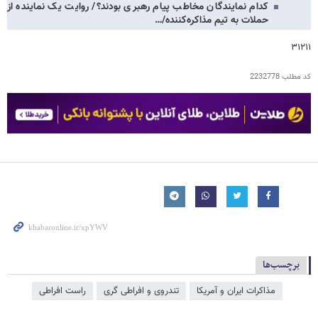
کدام نمایندگان مخاطب پیام رهبری بودند؟/ روایت یک نماینده از
حملات به تیم مذاکره‌کننده/…
۳۱۲۱۱
کد مطلب
2232778
برچسب‌ها
مذاکرات ایران و آمریکا
تندروی و افراطی گری
راست افراطی