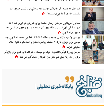
شما نظر بدهید/ اگر خبرنگار بودید چه سوالی از رئیس جمهور در
نشست خبری فردا می‌پرسیدید؟
سناتور آمریکایی خواهان ارسال اسلحه برای شورش در ایران شد / تد
کروز: فرقی نمی‌کند پسر شاه روی کار بیاید یا مریم رجوی، هر کسی جز
جمهوری اسلامی
«پیمان مکه» و آرایش جدید منطقه / ائتلاف نظامی جدید اسلامی چه
پیامی برای تهران دارد؟ / مثلث ریاض، آنکارا و اسلام‌آباد علیه خلاء
امنیتی غرب
سوسن پرور: دیگر «عاشق» حرفه‌ام نیستم/ شو آف‌های لازم برای بازیگر
بودن را ندارم/ مِهر هم مثل نان آدم‌ها را نمک‌گیر می‌کند