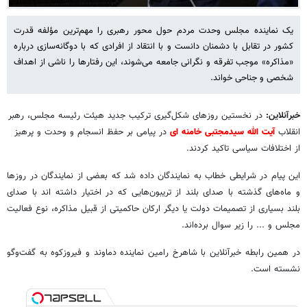
یک نماینده مجلس وحدت مردم حول محور رهبری را مهم‌ترین مؤلفه قدرت
کشور در تقابل با دشمنان دانست و با انتقاد از افرادی که با دوگانه‌سازی درباره
«مذاکره» موجب تفرقه و نگرانی جامعه می‌شوند، این رفتارها را ناشی از اهداف
شخصی و جناحی خواند.
خبرآنلاین:
در نخستین روزهای شکل‌گیری ترکیب جدید هیئت رئیسه مجلس، رهبر
انقلاب
آیت الله سیدمجتبی خامنه ای
در پیامی بر حفظ انسجام و وحدت و پرهیز
از اختلافات سیاسی تاکید کردند.
این پیام در شرایطی خطاب به نمایندگان داده شد که بعضی از نمایندگان در روزها
و ماه‌های گذشته با صدای بلند از تریبون‌هایی که در اختیار داشته اند با صدای
بلند بسیاری از تصمیمات دولت یا دیگر ارکان حاکمیتی از قبیل مذاکره، نوع فعالیت
مجلس و ... را زیر سوال برده‌اند.
در همین رابطه خبرآنلاین با شاهرخ رامین نماینده دماوند و فیروزکوه به گفت‌وگو
نشسته است.