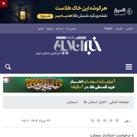
×
فارسی
العربية
English
تماس با ما
درباره ما
تبلیغات
آرشیو
یکشنبه ۱۸ مرداد ۱۴۰۵
صفحه اصلی
اخبار استان ها
سمنان
۲۲ مرداد ۱۴۰۴ - ۰۹:۱۱
۰ نفر
با درخواست استاندار سمنان،