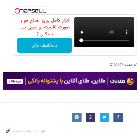
ابزار کامل برای اصلاح مو و
صورت (قیمت رو ببینی باور
نمیکنی!)
باتخفیف بخر
کد مطلب
2101847