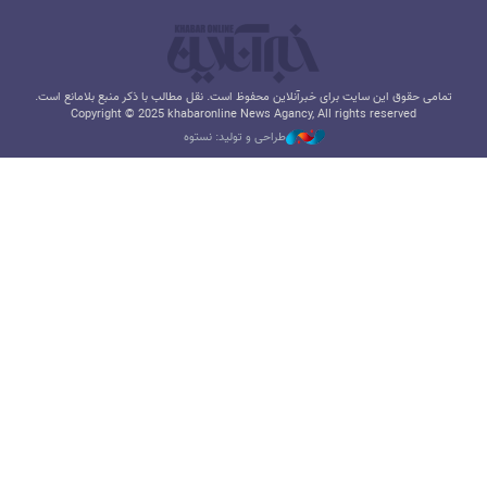
تمامی حقوق این سایت برای خبرآنلاین محفوظ است. نقل مطالب با ذکر منبع بلامانع است.
Copyright © 2025 khabaronline News Agancy, All rights reserved
طراحی و تولید: نستوه