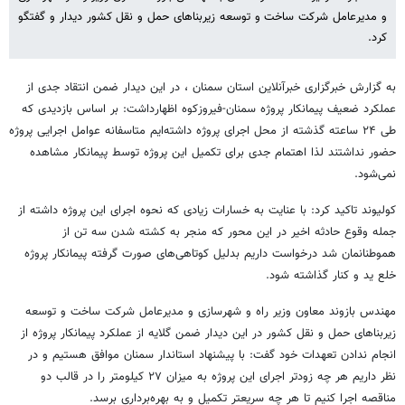
و مدیرعامل شرکت ساخت و توسعه زیربناهای حمل و نقل کشور دیدار و گفتگو
کرد.
به گزارش خبرگزاری خبرآنلاین استان سمنان ، در این دیدار ضمن انتقاد جدی از
عملکرد ضعیف پیمانکار پروژه سمنان-فیروزکوه اظهارداشت: بر اساس بازدیدی که
طی ۲۴ ساعته گذشته از محل اجرای پروژه داشته‌ایم متاسفانه عوامل اجرایی پروژه
حضور نداشتند لذا اهتمام جدی برای تکمیل این پروژه توسط پیمانکار مشاهده
نمی‌شود.
کولیوند تاکید کرد: با عنایت به خسارات زیادی که نحوه اجرای این پروژه داشته از
جمله وقوع حادثه اخیر در این محور که منجر به کشته شدن سه تن از
هموطنانمان شد درخواست داریم بدلیل کوتاهی‌های صورت گرفته پیمانکار پروژه
خلع ید و کنار گذاشته شود.
مهندس بازوند معاون وزیر راه و شهرسازی و مدیرعامل شرکت ساخت و توسعه
زیربناهای حمل و نقل کشور در این دیدار ضمن گلایه از عملکرد پیمانکار پروژه از
انجام ندادن تعهدات خود گفت: با پیشنهاد استاندار سمنان موافق هستیم و در
نظر داریم هر چه زودتر اجرای این پروژه به میزان ۲۷ کیلومتر را در قالب دو
مناقصه اجرا کنیم تا هر چه سریعتر تکمیل و به بهره‌برداری برسد.