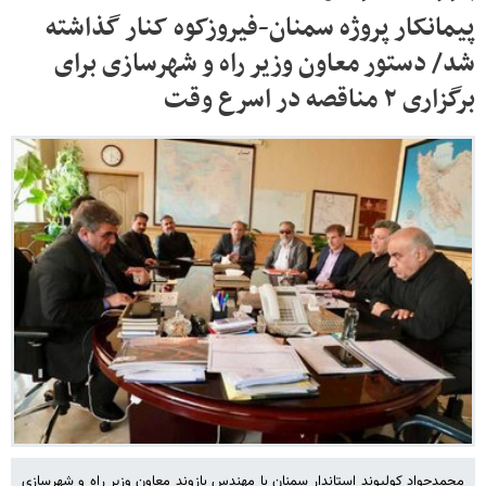
پیمانکار پروژه سمنان-فیروزکوه کنار گذاشته
شد/ دستور معاون وزیر راه و شهرسازی برای
برگزاری ۲ مناقصه در اسرع وقت
محمدجواد کولیوند استاندار سمنان با مهندس بازوند معاون وزیر راه و شهرسازی