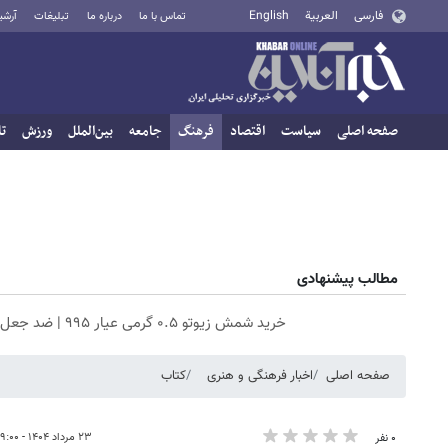
فارسی
العربية
English
تماس با ما
درباره ما
تبلیغات
آرشی
صفحه اصلی
سیاست
اقتصاد
فرهنگ
جامعه
بین‌الملل
ورزش
تا
مطالب پیشنهادی
خرید شمش زیوتو ۰.۵ گرمی عیار ۹۹۵ | ضد جعل و پلمپ مخصوص
صفحه اصلی
اخبار فرهنگی و هنری
کتاب
۲۳ مرداد ۱۴۰۴ - ۱۹:۰۰
۰ نفر