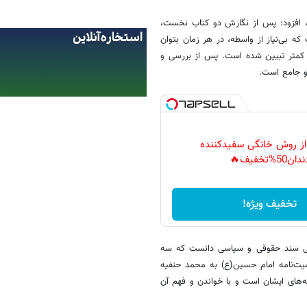
ت، افزود: پس از نگارش دو کتاب نخست،
ه بی‌نیاز از واسطه، در هر زمان بتوان
ه کمتر تبیین شده است. پس از بررسی و
و جامع است.
 از روش خانگی سفیدکننده
دان50%تخفیف🔥
تخفیف ویژه!
وعی سند حقوقی و سیاسی دانست که سه
یت‌نامه امام حسین(ع) به محمد حنفیه
ه‌های ایشان است و با خواندن و فهم آن