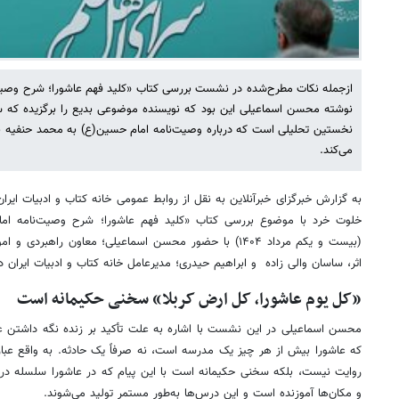
ازجمله نکات مطرح‌شده در نشست بررسی کتاب «کلید فهم عاشورا؛ شرح وصیت
نوشته محسن اسماعیلی این بود که نویسنده موضوعی بدیع را برگزیده که س
نخستین تحلیلی است که درباره وصیت‌نامه امام حسین(ع) به محمد حنفیه ن
می‌کند.
به گزارش خبرگزای خبرآنلاین به نقل از روابط عمومی خانه کتاب و ادبیات ا
خلوت خرد با موضوع بررسی کتاب «کلید فهم عاشورا؛ شرح وصیت‌نامه ام
(بیست ‌و یکم مرداد ۱۴۰۴) با حضور محسن اسماعیلی؛ معاون راه
اثر،‌ ساسان والی زاده و ابراهیم حیدری؛ مدیرعامل خانه کتاب و ادبیات ایران 
«کل یوم عاشورا، کل ارض کربلا» سخنی حکیمانه است
محسن اسماعیلی در این نشست با اشاره به علت تأکید بر زنده نگه داشتن عاش
که عاشورا بیش از هر چیز یک مدرسه است، نه صرفاً یک حادثه. به ‌واقع عبا
روایت نیست، بلکه سخنی حکیمانه است با این پیام که در عاشورا سلسله درس
و مکان‌ها آموزنده است و این درس‌ها به‌طور مستمر تولید می‌شوند.