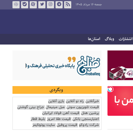
جمعه ۱۶ مرداد ۱۴۰۵
انتشارات
وبلاگ
استان‌ها
وبگردی
خبرآنلاین
راه نو آنلاین
بازی آنلاین
قیمت تلویزیون سونی
مبل مینیمال
جراح بینی گوشتی
پرشین هتل
قیمت آهن فولاد ایرانیان
اعتبارسنجی بانکی
قیمت طلا امروز
بلیط قطار
شرکت رادوکو
قیمت پروفیل
سایت یوتوتایمز