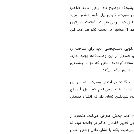
ی‌شود؟» توضیح داد: برخی مانند صاحب‌
ین صورت، کلیدی برای فهم عاشورا وجود
ل کرد. برخی فقها نیز گفته‌اند نمی‌توان
هم از عاشورا به دست نخواهد آمد. این
لگویی دست‌یافتنی، باید برای شناخت آن
امع‌تر از این وصیت‌نامه وجود ندارد.
تناد کرده‌اند؛ متنی که جز از چشمه‌ای
میق ارائه می‌کند.
و گفت: در ابتدای وصیت‌نامه، سومین
اما با دقت درمی‌یابیم که دلیل آن رفع
ان شهادتین نشان داد که انگیزه قیامش
ح امت جدش معرفی می‌کند. مقصود از
 تغییر گفتمان حاکم بر جامعه بود، نه
نمی‌شود، بلکه با نشان دادن زشتی اعمال