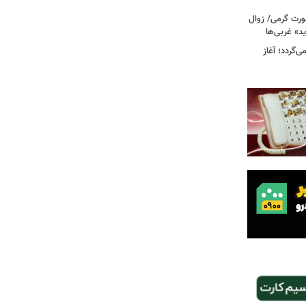
رت گرمی/ زوال
ید» غربی‌ها
جرا بازمی‌گردد؛ آغاز