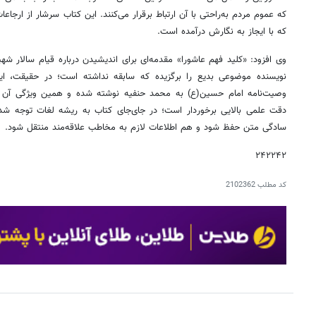
که عموم مردم به‌راحتی با آن ارتباط برقرار می‌کنند. این کتاب سرشار از ار
که با ایجاز به نگارش درآمده است.
وی افزود: «کلید فهم عاشورا» مقدمه‌ای برای اندیشیدن درباره قیام سالار ش
نویسنده موضوعی بدیع را برگزیده که سابقه نداشته است؛ در حقیقت، ای
وصیت‌نامه امام حسین(ع) به محمد حنفیه نوشته شده و همین ویژگی آن را م
دقت علمی بالایی برخوردار است؛ در جای‌جای کتاب به ریشه لغات توجه شد
سادگی متن حفظ شود و هم اطلاعات لازم به مخاطب علاقه‌مند منتقل شود.
۲۴۲۲۴۲
کد مطلب
2102362