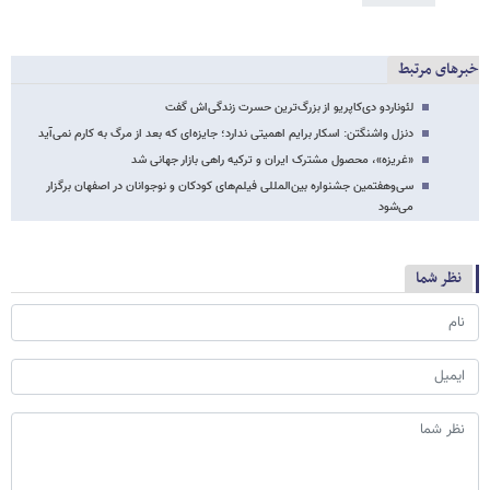
خبرهای مرتبط
لئوناردو دی‌کاپریو از بزرگ‌ترین حسرت زندگی‌اش گفت
دنزل واشنگتن: اسکار برایم اهمیتی ندارد؛ جایزه‌ای که بعد از مرگ به کارم نمی‌آید
«غریزه»، محصول مشترک ایران و ترکیه راهی بازار جهانی شد
سی‌وهفتمین جشنواره بین‌المللی فیلم‌های کودکان و نوجوانان در اصفهان برگزار
می‌شود
نظر شما