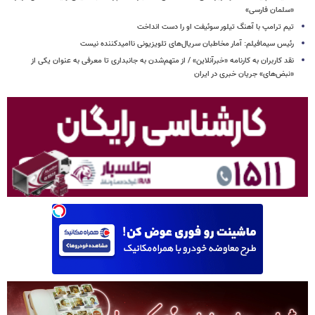
«سلمان فارسی»
تیم ترامپ با آهنگ تیلور سوئیفت او را دست انداخت
رئیس سیمافیلم: آمار مخاطبان سریال‌های تلویزیونی ناامیدکننده نیست
نقد کاربران به کارنامه «خبرآنلاین» / از متهم‌شدن به جانبداری تا معرفی به عنوان یکی از
«نبض‌های» جریان خبری در ایران