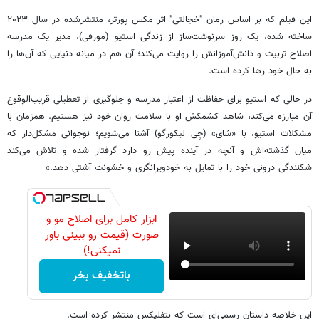
این فیلم که بر اساس رمان "خجالتی" اثر مکس پورتر، منتشرشده در سال ۲۰۲۳
ساخته شده، یک روز سرنوشت‌ساز از زندگی استیو (مورفی)، مدیر یک مدرسه
اصلاح تربیت و دانش‌آموزانش را روایت می‌کند؛ آن هم در میانه دنیایی که آن‌ها را
به حال خود رها کرده است.
در حالی که استیو برای حفاظت از اعتبار مدرسه و جلوگیری از تعطیلی قریب‌الوقوع
آن مبارزه می‌کند، شاهد کشمکش او با سلامت روان خود نیز هستیم. همزمان با
مشکلات استیو، با «شای» (جِی لیکورگو) آشنا می‌شویم؛ نوجوانی مشکل‌دار که
میان گذشته‌اش و آنچه در آینده پیش رو دارد گرفتار شده و تلاش می‌کند
شکنندگی درونی خود را با تمایل به خودویرانگری و خشونت آشتی دهد.»
ابزار کامل برای اصلاح مو و
صورت (قیمت رو ببینی باور
نمیکنی!)
باتخفیف بخر
این خلاصه داستان رسمی‌ای است که نتفلیکس منتشر کرده است.