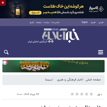
×
فارسی
العربية
English
تماس با ما
درباره ما
تبلیغات
آرشیو
یکشنبه ۱۸ مرداد ۱۴۰۵
صفحه اصلی
اخبار فرهنگی و هنری
سینما
۲۴ مرداد ۱۴۰۴ - ۱۱:۰۰
۰ نفر