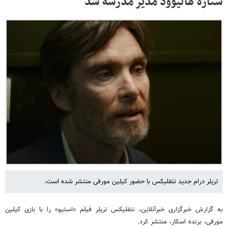
ستاره هالیوود مدیر مدرسه شد
تریلر درام جدید نتفلیکس با حضور کیلین مورفی منتشر شده است.
به گزارش خبرگزاری خبرآنلاین، نتفلیکس تریلر فیلم «استیو» را با بازی کیلین
مورفی، برنده اسکار، منتشر کرد.