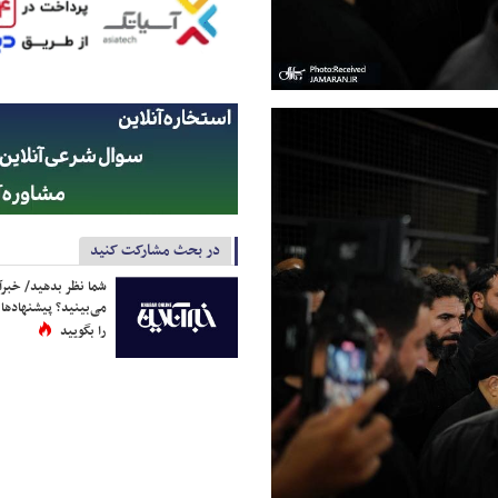
در بحث مشارکت کنید
شما نظر بدهید/ خبرآن
می‌بینید؟ پیشنهادها 
را بگویید