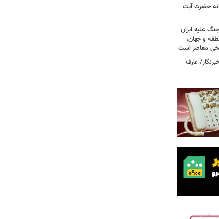
انه حضرت آیت
جنگ علیه ایران
طقه و جهان،
ریخی معاصر است
برنگار/ عارف