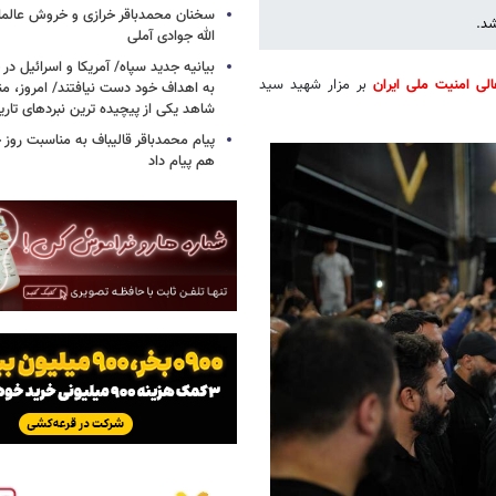
سخنان محمدباقر خرازی و خروش عالم
شد.
الله جوادی آملی
بیانیه جدید سپاه/ آمریکا و اسرائیل در 
الی امنیت ملی ایران
بر مزار شهید سید
به اهداف خود دست نیافتند/ امروز، من
شاهد یکی از پیچیده ترین نبردهای تا
پیام محمدباقر قالیباف به مناسبت روز خ
هم پیام داد