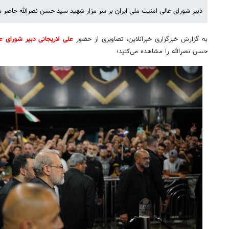
دبیر شورای عالی امنیت ملی ایران بر سر مزار شهید سید حسن نصرالله حاضر 
به گزارش خبرگزاری خبرآنلاین، تصاویری از حضور
علی لاریجانی دبیر شورای ع
حسن نصرالله را مشاهده می‌کنید؛