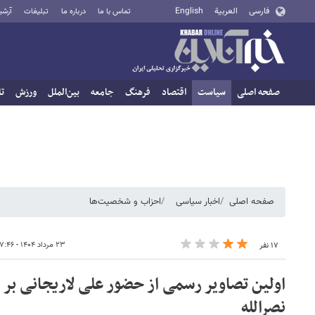
فارسی
العربية
English
تماس با ما
درباره ما
تبلیغات
آرشی
صفحه اصلی
سیاست
اقتصاد
فرهنگ
جامعه
بین‌الملل
ورزش
تا
صفحه اصلی
اخبار سیاسی
احزاب و شخصیت‌ها
۲۳ مرداد ۱۴۰۴ - ۱۷:۴۶
۱۷ نفر
اولین تصاویر رسمی از حضور علی لاریجانی بر
نصرالله