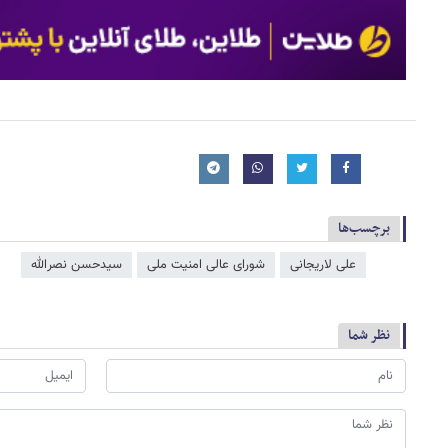
برچسب‌ها
علی لاریجانی
شورای عالی امنیت ملی
سیدحسن نصرالله
نظر شما