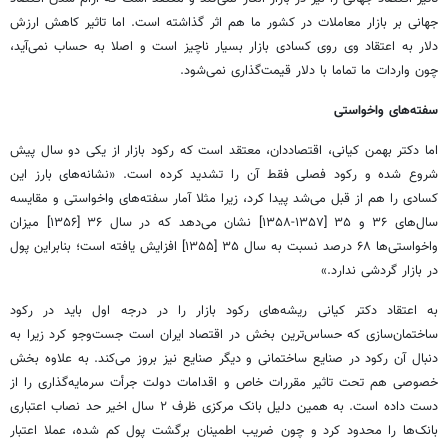
جهانی بر بازار معاملات در کشور ما هم اثر گذاشته است. اما تاثیر کاهش ارزش
دلار به اعتقاد وی روی کسادی بازار بسیار ناچیز است و اصلا به حساب نمی‌آید،
چون واردات ما تماما با دلار قیمت‌گذاری نمی‌شود.
سفته‌های واخواستی
اما دکتر بهمن کیانی، اقتصاددان، معتقد است که رکود بازار از یکی دو سال پیش
شروع شده و رکود فصلی فقط آن را تشدید کرده است. «نشانه‌های بارز این
کسادی را هم از قبل می‌شد پیدا کرد، زیرا مثلا آمار سفته‌های واخواستی و مقایسه
سال‌های ۳۶ و ۳۵ [۱۳۵۷-۱۳۵۸] نشان می‌دهد که در سال ۳۶ [۱۳۵۶] میزان
واخواستی‌ها ۶۸ درصد نسبت به سال ۳۵ [۱۳۵۵] افزایش یافته است؛ بنابراین پول
در بازار گردشی ندارد.»
به اعتقاد دکتر کیانی ریشه‌های رکود بازار را در درجه اول باید در رکود
ساختمان‌سازی که حساس‌ترین بخش در اقتصاد ایران است جست‌وجو کرد زیرا به
دنبال آن رکود در صنایع ساختمانی و دیگر صنایع نیز بروز می‌کند. به علاوه بخش
خصوصی هم تحت تاثیر مقررات خاص و اقدامات دولت جرأت سرمایه‌گذاری را از
دست داده است. به همین دلیل بانک مرکزی ظرف ۲ سال اخیر حد نصاب اعتباری
بانک‌ها را محدود کرد و چون ضریب اطمینان برگشت پول کم شده، عملا اعتبار