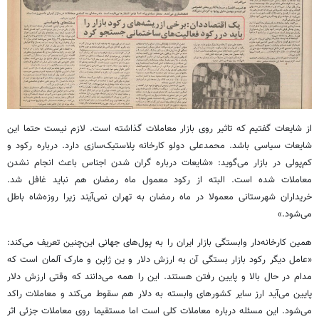
از شایعات گفتیم که تاثیر روی بازار معاملات گذاشته است. لازم نیست حتما این
شایعات سیاسی باشد. محمدعلی دولو کارخانه پلاستیک‌سازی دارد. درباره رکود و
کم‌پولی در بازار می‌گوید: «شایعات درباره گران شدن اجناس باعث انجام نشدن
معاملات شده است. البته از رکود معمول ماه رمضان هم نباید غافل شد.
خریداران شهرستانی معمولا در ماه رمضان به تهران نمی‌آیند زیرا روزه‌شاه باطل
می‌شود.»
همین کارخانه‌دار وابستگی بازار ایران را به پول‌های جهانی این‌چنین تعریف می‌کند:
«عامل دیگر رکود بازار بستگی آن به ارزش دلار و ین ژاپن و مارک آلمان است که
مدام در حال بالا و پایین رفتن هستند. این را همه می‌دانند که وقتی ارزش دلار
پایین می‌آید ارز سایر کشورهای وابسته به دلار هم سقوط می‌کند و معاملات راکد
می‌شود. این مسئله درباره معاملات کلی است اما مستقیما روی معاملات جزئی اثر