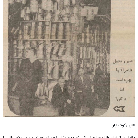
علل رکود بازار
دلایل را از زبان بازاری‌ها و کسانی که دست‌شان توی کار است آوردیم. رکود بازار را