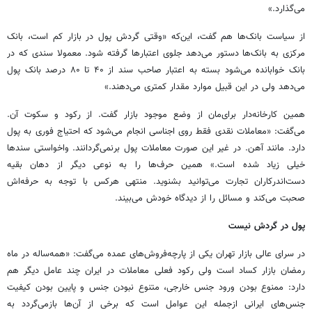
می‌گذارد.»
از سیاست بانک‌ها هم گفت، این‌که «وقتی گردش پول در بازار کم است، بانک
مرکزی به بانک‌ها دستور می‌دهد جلوی اعتبارها گرفته شود. معمولا سندی که در
بانک خوابانده می‌شود بسته به اعتبار صاحب سند از ۴۰ تا ۸۰ درصد بانک پول
می‌دهد ولی در این قبیل موارد مقدار کمتری می‌دهند.»
همین کارخانه‌دار برای‌مان از وضع موجود بازار گفت. از رکود و سکوت آن.
می‌گفت: «معاملات نقدی فقط روی اجناسی انجام می‌شود که احتیاج فوری به پول
دارد. مانند آهن. در غیر این صورت معاملات پول برنمی‌گردانند. واخواستی سندها
خیلی زیاد شده است.» همین حرف‌ها را به نوعی دیگر از دهان بقیه
دست‌اندرکاران تجارت می‌توانید بشنوید. منتهی هرکس با توجه به حرفه‌اش
صحبت می‌کند و مسائل را از دیدگاه خودش می‌بیند.
پول در گردش نیست
در سرای عالی بازار تهران یکی از پارچه‌فروش‌های عمده می‌گفت: «همه‌ساله در ماه
رمضان بازار کساد است ولی رکود فعلی معاملات در ایران چند عامل دیگر هم
دارد: ممنوع بودن ورود جنس خارجی، متنوع نبودن جنس و پایین بودن کیفیت
جنس‌های ایرانی ازجمله این عوامل است که برخی از آن‌ها بازمی‌گردد به