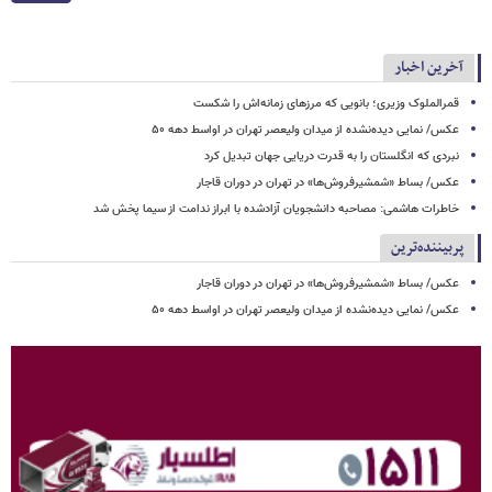
آخرین اخبار
قمرالملوک وزیری؛ بانویی که مرزهای زمانه‌اش را شکست
عکس/ نمایی دیده‌نشده از میدان ولیعصر تهران در اواسط دهه ۵۰
نبردی که انگلستان را به قدرت دریایی جهان تبدیل کرد
عکس/ بساط «شمشیرفروش‌ها» در تهران در دوران قاجار
خاطرات هاشمی: مصاحبه دانشجویان آزادشده با ابراز ندامت از سیما پخش شد
پربیننده‌ترین
عکس/ بساط «شمشیرفروش‌ها» در تهران در دوران قاجار
عکس/ نمایی دیده‌نشده از میدان ولیعصر تهران در اواسط دهه ۵۰