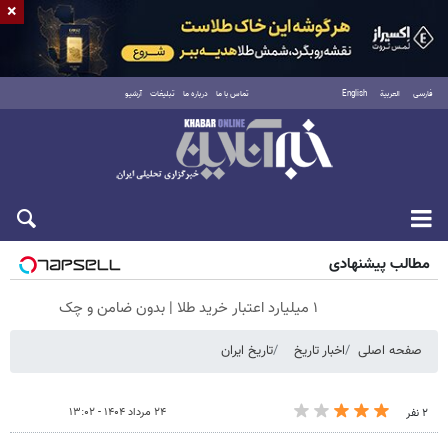
×
فارسی
العربية
English
تماس با ما
درباره ما
تبلیغات
آرشیو
شنبه ۱۷ مرداد ۱۴۰۵
مطالب پیشنهادی
۱ میلیارد اعتبار خرید طلا | بدون ضامن و چک
صفحه اصلی
اخبار تاریخ
تاریخ ایران
۲۴ مرداد ۱۴۰۴ - ۱۳:۰۲
۲ نفر