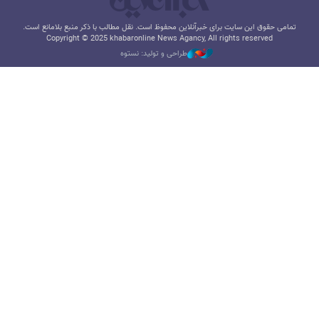
تمامی حقوق این سایت برای خبرآنلاین محفوظ است. نقل مطالب با ذکر منبع بلامانع است.
Copyright © 2025 khabaronline News Agancy, All rights reserved
طراحی و تولید: نستوه