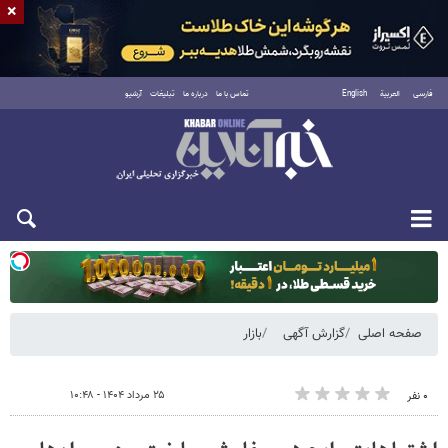
×
فارسی
العربية
English
تماس با ما
درباره ما
تبلیغات
آرشیو
یکشنبه ۱۸ مرداد ۱۴۰۵
صفحه اصلی
گزارش آگهی
بازار
۲۵ مرداد ۱۴۰۴ - ۱۰:۴۸
۰ نفر