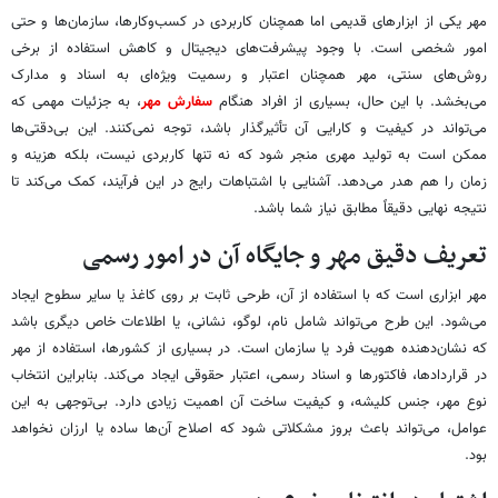
مهر یکی از ابزارهای قدیمی اما همچنان کاربردی در کسب‌وکارها، سازمان‌ها و حتی
امور شخصی است. با وجود پیشرفت‌های دیجیتال و کاهش استفاده از برخی
روش‌های سنتی، مهر همچنان اعتبار و رسمیت ویژه‌ای به اسناد و مدارک
می‌بخشد. با این حال، بسیاری از افراد هنگام
سفارش مهر
، به جزئیات مهمی که
می‌تواند در کیفیت و کارایی آن تأثیرگذار باشد، توجه نمی‌کنند. این بی‌دقتی‌ها
ممکن است به تولید مهری منجر شود که نه تنها کاربردی نیست، بلکه هزینه و
زمان را هم هدر می‌دهد. آشنایی با اشتباهات رایج در این فرآیند، کمک می‌کند تا
نتیجه نهایی دقیقاً مطابق نیاز شما باشد.
تعریف دقیق مهر و جایگاه آن در امور رسمی
مهر ابزاری است که با استفاده از آن، طرحی ثابت بر روی کاغذ یا سایر سطوح ایجاد
می‌شود. این طرح می‌تواند شامل نام، لوگو، نشانی، یا اطلاعات خاص دیگری باشد
که نشان‌دهنده هویت فرد یا سازمان است. در بسیاری از کشورها، استفاده از مهر
در قراردادها، فاکتورها و اسناد رسمی، اعتبار حقوقی ایجاد می‌کند. بنابراین انتخاب
نوع مهر، جنس کلیشه، و کیفیت ساخت آن اهمیت زیادی دارد. بی‌توجهی به این
عوامل، می‌تواند باعث بروز مشکلاتی شود که اصلاح آن‌ها ساده یا ارزان نخواهد
بود.