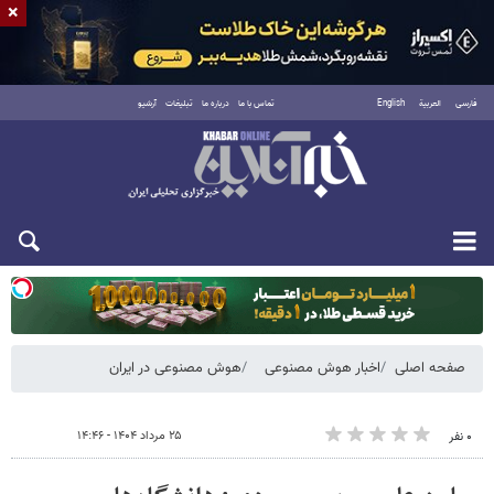
×
فارسی
العربية
English
تماس با ما
درباره ما
تبلیغات
آرشیو
یکشنبه ۱۸ مرداد ۱۴۰۵
صفحه اصلی
اخبار هوش مصنوعی
هوش مصنوعی در ایران
۲۵ مرداد ۱۴۰۴ - ۱۴:۴۶
۰ نفر