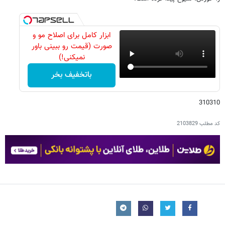
ابزار کامل برای اصلاح مو و
صورت (قیمت رو ببینی باور
نمیکنی!)
باتخفیف بخر
310310
کد مطلب
2103829