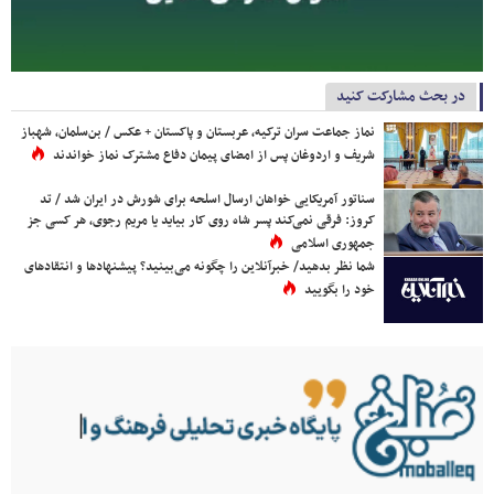
در بحث مشارکت کنید
نماز جماعت سران ترکیه، عربستان و پاکستان + عکس / بن‌سلمان، شهباز
شریف و اردوغان پس از امضای پیمان دفاع مشترک نماز خواندند
سناتور آمریکایی خواهان ارسال اسلحه برای شورش در ایران شد / تد
کروز: فرقی نمی‌کند پسر شاه روی کار بیاید یا مریم رجوی، هر کسی جز
جمهوری اسلامی
شما نظر بدهید/ خبرآنلاین را چگونه می‌بینید؟ پیشنهادها و انتقادهای
خود را بگویید