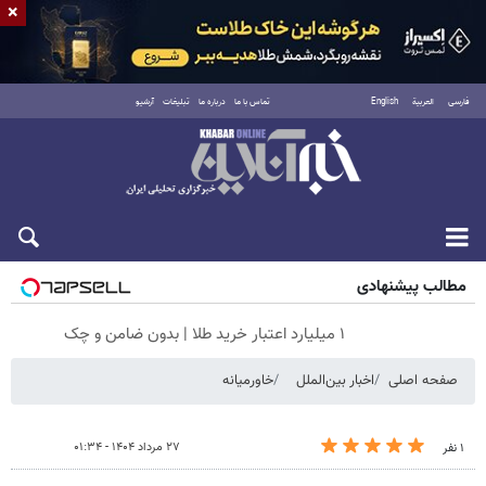
×
فارسی
العربية
English
تماس با ما
درباره ما
تبلیغات
آرشیو
شنبه ۱۷ مرداد ۱۴۰۵
مطالب پیشنهادی
۱ میلیارد اعتبار خرید طلا | بدون ضامن و چک
صفحه اصلی
اخبار بین‌الملل
خاورمیانه
۲۷ مرداد ۱۴۰۴ - ۰۱:۳۴
۱ نفر