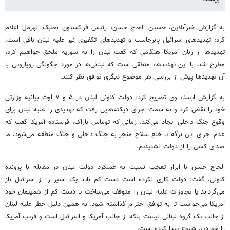
به گزارش خبرآنلاین، حسین الحاج حسن، رئیس فراکسیون بعلبک الهرمل اعلام
کرد: تهدیدهای اسرائیل پابرجاست و تهدیدهای تکفیری نیز علیه لبنان باقی است.
تهدیدها از زبان آمریکا هنگامی که گفت لبنان را به سوریه ملحق خواهیم کرد،
مطرح شد. با این تهدیدها، منطقی است که لبنانی‌ها در مورد چگونگی رویارویی با
آن تهدیدها پیش از بررسی هر موضوع دیگری توافق نظر کنند.
به گزارش ایسنا، وی تصریح کرد: دولت کنونی لبنان در ۵ و ۷ اوت بیانیه وزارتی
خود را نقض کرد و به سمت اجرای دیکته‌هایی رفت که تهدیدی را علیه لبنان برای
وقوع جنگ داخلی ایجاد می‌کند. زمانی که توماس باراک، فرستاده آمریکا گفت که
عدم اجرای این برگه یا خلع سلاح منجر به جنگ داخلی و جنگ منطقه می‌شود، ما
صدای کسی را از دولت نشنیدیم.
الحاج حسن با ابراز تعجب نسبت به عملکرد دولت لبنان در مقابله با پرونده
کنونی، گفت: دولت کاری نکرده است دست کم باید یک اسیر را از اسرائیل باز
می‌گرداند یا تجاوزات علیه لبنان را متوقف می‌ساخت یا دست کم از همپیمان خود
آمریکا می‌خواست تا به توافق احترام گذاشته شود. به همین دلیل خطر علیه لبنان
از جانب یک گروه لبنانی نیست بلکه از جانب آمریکا و اسرائیل است و فریب آمریکا
را خوردن، شیوع پیدا کرده است.