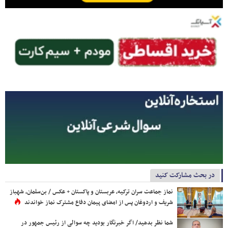
در بحث مشارکت کنید
نماز جماعت سران ترکیه، عربستان و پاکستان + عکس / بن‌سلمان، شهباز
شریف و اردوغان پس از امضای پیمان دفاع مشترک نماز خواندند
شما نظر بدهید/ اگر خبرنگار بودید چه سوالی از رئیس جمهور در