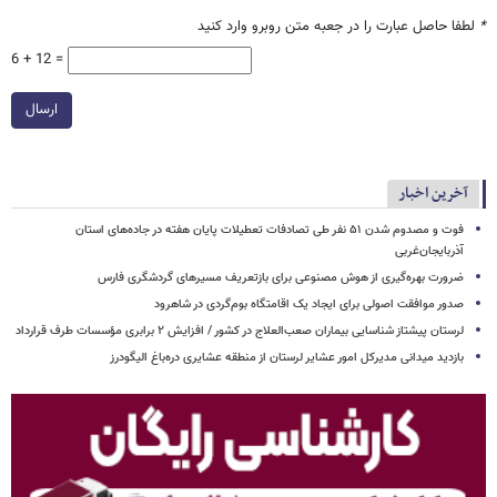
*
لطفا حاصل عبارت را در جعبه متن روبرو وارد کنید
6 + 12 =
ارسال
آخرین اخبار
فوت و مصدوم شدن ۵۱ نفر طی تصادفات تعطیلات پایان هفته در جاده‌های استان
آذربایجان‌غربی
ضرورت بهره‌گیری از هوش مصنوعی برای بازتعریف مسیرهای گردشگری فارس
صدور موافقت اصولی برای ایجاد یک اقامتگاه بوم‌گردی در شاهرود
لرستان پیشتاز شناسایی بیماران صعب‌العلاج در کشور / افزایش ۲ برابری مؤسسات طرف قرارداد
بازدید میدانی مدیرکل امور عشایر لرستان از منطقه عشایری دره‌باغ الیگودرز