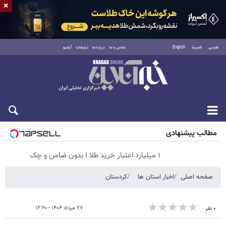
×
فارسی
العربية
English
تماس با ما
درباره ما
تبلیغات
آرشیو
شنبه ۱۷ مرداد ۱۴۰۵
مطالب پیشنهادی
۱ میلیارد اعتبار خرید طلا | بدون ضامن و چک
صفحه اصلی
اخبار استان ها
کردستان
۲۷ مرداد ۱۴۰۴ - ۱۲:۲۰
۰ نفر