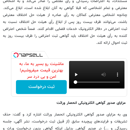
مستندات، به اعتراضات رسیدگی و رأی مقتضی را صادر می‌کند و به اشخاص
معترض و تمام اشخاصی که قبلا گواهی به آنان ابلاغ شده است، ابلاغ می‌کند.
چنانچه اشخاص معترض کماکان به رأی صادره از هیئت حل اختلاف معترض
باشند، می‌توانند ظرف بیست روز پس از ابلاغ رأی هیئت حل اختلاف نسبت به
ثبت اعتراض در دفاتر الکترونیک خدمات قضایی اقدام کنند. ضمناً شخص اعتراض
کننده به رأی هیئت حل اختلاف باید گواهی ثبت اعتراض را ظرف بیست روز به
ثبت احوال ارائه کند.
ماشینت رو بسپر به ما، به
بهترین قیمت میفروشیم!
امن و بی درد سر
ثبت درخواست
مزایای صدور گواهی الکترونیکی انحصار وراثت
وی به مزایای صدور گواهی الکترونیکی انحصار وراثت اشاره کرد و گفت: حذف
تشریفات و فرایندهای پیچیده سابق (از قبیل ثبت درخواست، نشر آگهی، جلسه
رسیدگی و ...) در صدور گواهی بدلیل اینکه گواهی بدون درخواست وراث و