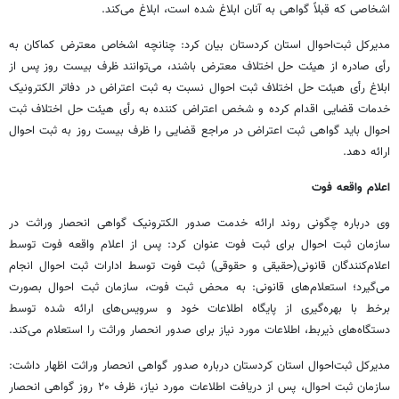
اشخاصی که قبلاً گواهی به آنان ابلاغ شده است، ابلاغ می‌کند.
مدیرکل ثبت‌احوال استان کردستان بیان کرد: چنانچه اشخاص معترض کماکان به
رأی صادره از هیئت حل اختلاف معترض باشند، می‌توانند ظرف بیست روز پس از
ابلاغ رأی هیئت حل اختلاف ثبت احوال نسبت به ثبت اعتراض در دفاتر الکترونیک
خدمات قضایی اقدام کرده و شخص اعتراض کننده به رأی هیئت حل اختلاف ثبت
احوال باید گواهی ثبت اعتراض در مراجع قضایی را ظرف بیست روز به ثبت احوال
ارائه دهد.
اعلام واقعه فوت
وی درباره چگونی روند ارائه خدمت صدور الکترونیک گواهی انحصار وراثت در
سازمان ثبت احوال برای ثبت فوت عنوان کرد: پس از اعلام واقعه فوت توسط
اعلام‌کنندگان قانونی(حقیقی و حقوقی) ثبت فوت توسط ادارات ثبت احوال انجام
می‌گیرد؛ استعلام‌های قانونی: به محض ثبت فوت، سازمان ثبت احوال بصورت
برخط با بهره‌گیری از پایگاه اطلاعات خود و سرویس‌های ارائه شده توسط
دستگاه‌های ذیربط، اطلاعات مورد نیاز برای صدور انحصار وراثت را استعلام می‌کند.
مدیرکل ثبت‌احوال استان کردستان درباره صدور گواهی انحصار وراثت اظهار داشت:
سازمان ثبت احوال، پس از دریافت اطلاعات مورد نیاز، ظرف ۲۰ روز گواهی انحصار