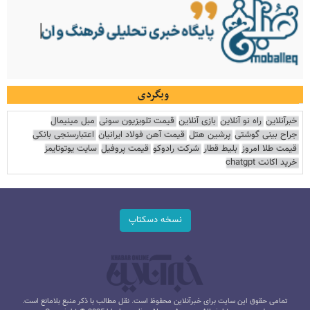
وبگردی
خبرآنلاین
راه نو آنلاین
بازی آنلاین
قیمت تلویزیون سونی
مبل مینیمال
جراح بینی گوشتی
پرشین هتل
قیمت آهن فولاد ایرانیان
اعتبارسنجی بانکی
قیمت طلا امروز
بلیط قطار
شرکت رادوکو
قیمت پروفیل
سایت یوتوتایمز
خرید اکانت chatgpt
نسخه دسکتاپ
تمامی حقوق این سایت برای خبرآنلاین محفوظ است. نقل مطالب با ذکر منبع بلامانع است.