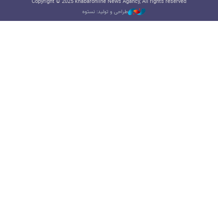
Copyright © 2025 khabaronline News Agancy, All rights reserved
طراحی و تولید: نستوه