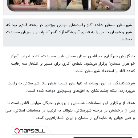
شهرستان سمنان شاهد آغاز رقابت‌های مهارتی ویژه‌ای در رشته قنادی بود که
شور و هیجان خاصی را به فضای آموزشگاه آزاد "اسرا"اسپانسر و میزبان مسابقات
بخشید.
به گزارش خبرگزاری خبرآنلاین استان سمنان ،این مسابقات، که با اجرای "مرکز
خواهران سمنان" برگزار می‌شود، نقطه‌ی آغازی برای مسیر پر افتخار سه رقابت
کننده قناد با استعداد شهرستان است.
شرکت‌کنندگان در این رویداد، نه تنها برای کسب عنوان برتر شهرستانی به رقابت
می‌پردازند، بلکه چشمانشان به افق‌های وسیع‌تری دوخته شده است.
هدف از برگزاری این مسابقات، شناسایی و پرورش نخبگان مهارتی قنادی است تا
پس از درخشش در مرحله شهرستانی، بتوانند به ترتیب در مسابقات استانی، ملی
و حتی جهانی به نمایندگی از سمنان و ایران افتخارآفرینی کنند.