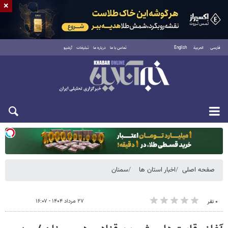
×
فارسی
العربية
English
تماس با ما
درباره ما
تبلیغات
آرشیو
دوشنبه ۱۹ مرداد ۱۴۰۵
صفحه اصلی
اخبار استان ها
سمنان
۲۷ مرداد ۱۴۰۴ - ۱۶:۰۷
۰ نفر