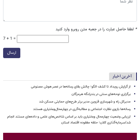
*
لطفا حاصل عبارت را در جعبه متن روبرو وارد کنید
7 + 1 =
ارسال
آخرین اخبار
از گزارش رویداد تا کشف الگو؛ چالش بقای رسانه‌ها در عصر هوش مصنوعی
برگزاری نوحه‌های سنتی در بندرلنگه هرمزگان
مدیرکل راه و شهرسازی قزوین مدیر برتر طرح‌های حمایتی مسکن شد
رسانه‌ها بازوی نظارت اجتماعی و مطالبه‌گری در چهارمحال‌وبختیاری هستند
ارزیابی وضعیت چهارمحال وبختیاری باید بر اساس شاخص‌های علمی و داده‌های مستند انجام
شد/سرمایه‌گذاری کلان؛ حلقه مفقوده اقتصاد استان