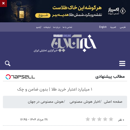
×
فارسی
العربية
English
تماس با ما
درباره ما
تبلیغات
آرشیو
جمعه ۱۶ مرداد ۱۴۰۵
مطالب پیشنهادی
۱ میلیارد اعتبار خرید طلا | بدون ضامن و چک
صفحه اصلی
اخبار هوش مصنوعی
هوش مصنوعی در جهان
۲۸ مرداد ۱۴۰۴ - ۱۶:۴۵
۰ نفر