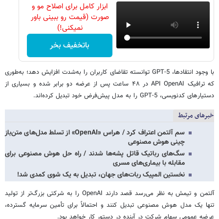
ابزار کامل برای اصلاح مو و
صورت (قیمت رو ببینی باور
نمیکنی!)
باتخفیف بخر
با وجود انتقادها، GPT-5 توانسته تقاضای کاربران را به‌شدت افزایش دهد؛ به‌طوری
که ترافیک API OpenAI در ۴۸ ساعت پس از عرضه دو برابر شده و بسیاری از
دستیارهای کدنویسی، GPT-5 را به مدل پیش‌فرض خود تبدیل کرده‌اند.
خبرهای مرتبط
سم آلتمن اعتراف کرد / هراس «OpenAI» از تسلط مدل‌های متن‌باز
چینی هوش مصنوعی
سگ‌های رباتیک قاتل پشه‌ها شدند / راه حل هوش مصنوعی برای
مقابله با بیماری‌های مسری
نخستین المپیک ربات‌های جهان، تبدیل به یک شوی کمدی شد!
آلتمن و تیمش به نظر می‌رسد قصد دارند OpenAI را به شرکتی بزرگ‌تر از تولید
تنها یک مدل هوش مصنوعی تبدیل کنند و احتمالاً برای تأمین سرمایه گسترده،
عرضه عمومی سهام شرکت در آینده در دستور کار خواهد بود.