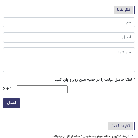
نظر شما
*
لطفا حاصل عبارت را در جعبه متن روبرو وارد کنید
2 + 1 =
ارسال
آخرین اخبار
ترسناک‌ترین لحظه هوش مصنوعی / هشدار تازه پدرخوانده